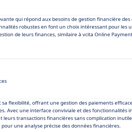
novante qui répond aux besoins de gestion financière des
nalités robustes en font un choix intéressant pour les ut
estion de leurs finances, similaire à vcita Online Paymen
ces
t sa flexibilité, offrant une gestion des paiements efficac
es. Avec une interface conviviale et des fonctionnalités in
leurs transactions financières sans complication inutile.
s pour une analyse précise des données financières.