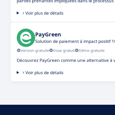
parties prenantes impliquées dans le processus
Voir plus de détails
PayGreen
Solution de paiement à impact positif 
Version gratuite
Essai gratuit
Démo gratuite
Découvrez PayGreen comme une alternative à v
Voir plus de détails