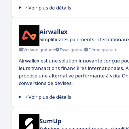
Voir plus de détails
Airwallex
Simplifiez les paiements internationau
Version gratuite
Essai gratuit
Démo gratuite
Airwallex est une solution innovante conçue po
leurs transactions financières internationales. A
propose une alternative performante à vcita On
conversions de devises.
Voir plus de détails
SumUp
Solutions de paiement mobiles simplifi