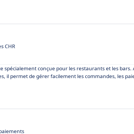
les CHR
te spécialement conçue pour les restaurants et les bars.
ées, il permet de gérer facilement les commandes, les pai
e paiements