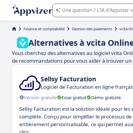
L'IA de Appvizer vous guide dans l'uti
Finance et comptabilité
Gestion des paiements
vcita O
Alternatives à vcita Onli
Vous cherchez des alternatives au logiciel vcita On
de recommandations pour vous aider à trouver un 
Sellsy Facturation
Logiciel de Facturation en ligne frança
Version gratuite
Essai gratuit
Démo gratuite
Sellsy Facturation est la solution idéale pour le
complète. Conçu pour simplifier le processus de fa
entièrement personnalisable, ce qui permet aux 
clics.