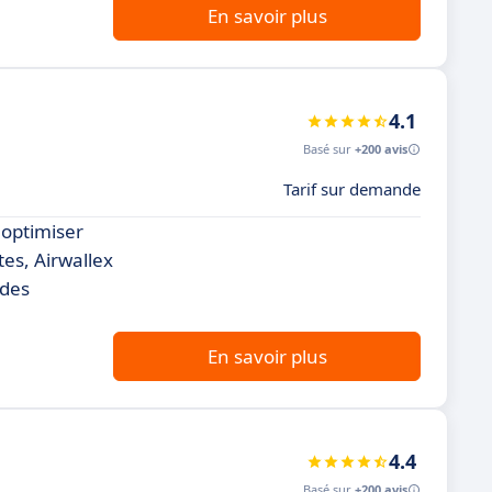
En savoir plus
4.1
Basé sur
+200 avis
Tarif sur demande
 optimiser
tes, Airwallex
 des
En savoir plus
4.4
Basé sur
+200 avis