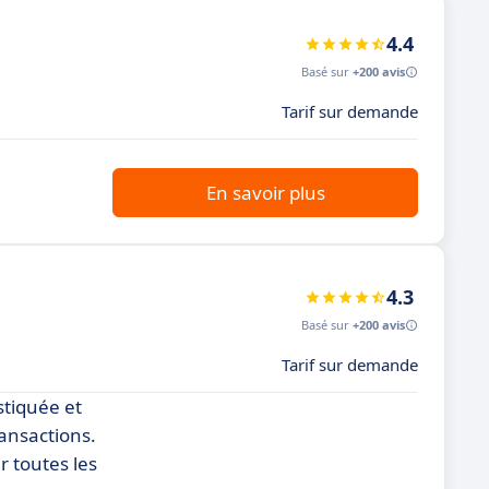
4.4
Basé sur
+200 avis
Tarif sur demande
En savoir plus
4.3
Basé sur
+200 avis
Tarif sur demande
tiquée et
ransactions.
r toutes les