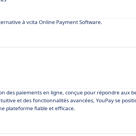
ernative à vcita Online Payment Software.
ion des paiements en ligne, conçue pour répondre aux be
ntuitive et des fonctionnalités avancées, YouPay se pos
e plateforme fiable et efficace.