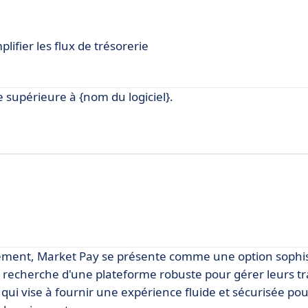
ifier les flux de trésorerie
 supérieure à {nom du logiciel}.
ement, Market Pay se présente comme une option sophis
la recherche d'une plateforme robuste pour gérer leurs t
qui vise à fournir une expérience fluide et sécurisée pou