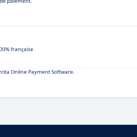
 de paiement.
100% française
cita Online Payment Software.