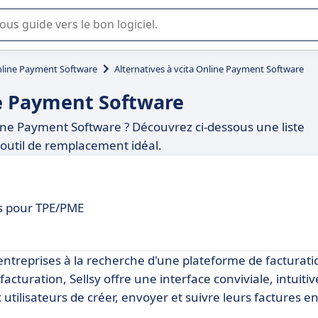
lisation ou la sélection de logiciel SaaS en entreprise.
nline Payment Software
Alternatives à vcita Online Payment Software
ne Payment Software
line Payment Software ? Découvrez ci-dessous une liste
outil de remplacement idéal.
is pour TPE/PME
s entreprises à la recherche d'une plateforme de facturati
cturation, Sellsy offre une interface conviviale, intuitiv
utilisateurs de créer, envoyer et suivre leurs factures e