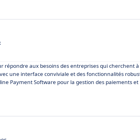
x
ur répondre aux besoins des entreprises qui cherchent à
vec une interface conviviale et des fonctionnalités robus
line Payment Software pour la gestion des paiements et
ées