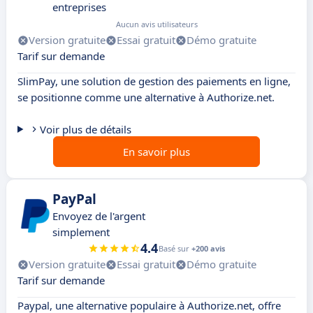
entreprises
Aucun avis utilisateurs
Version gratuite
Essai gratuit
Démo gratuite
Tarif sur demande
SlimPay, une solution de gestion des paiements en ligne,
se positionne comme une alternative à Authorize.net.
Voir plus de détails
En savoir plus
PayPal
Envoyez de l'argent
simplement
4.4
Basé sur
+200 avis
Version gratuite
Essai gratuit
Démo gratuite
Tarif sur demande
Paypal, une alternative populaire à Authorize.net, offre