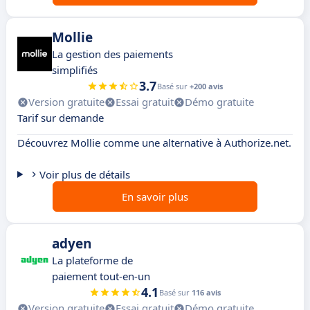
Mollie
La gestion des paiements
simplifiés
3.7
Basé sur
+200 avis
Version gratuite
Essai gratuit
Démo gratuite
Tarif sur demande
Découvrez Mollie comme une alternative à Authorize.net.
Voir plus de détails
En savoir plus
adyen
La plateforme de
paiement tout-en-un
4.1
Basé sur
116 avis
Version gratuite
Essai gratuit
Démo gratuite