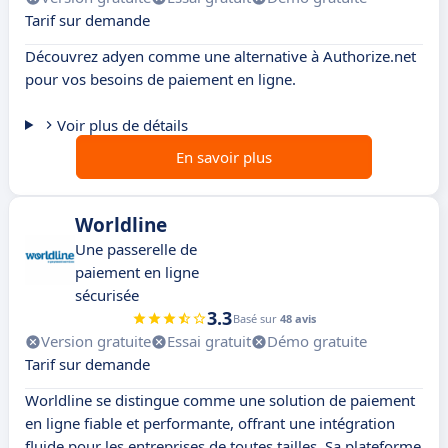
Tarif sur demande
Découvrez adyen comme une alternative à Authorize.net
pour vos besoins de paiement en ligne.
Voir plus de détails
En savoir plus
Worldline
Une passerelle de
paiement en ligne
sécurisée
3.3
Basé sur
48 avis
Version gratuite
Essai gratuit
Démo gratuite
Tarif sur demande
Worldline se distingue comme une solution de paiement
en ligne fiable et performante, offrant une intégration
fluide pour les entreprises de toutes tailles. Sa plateforme