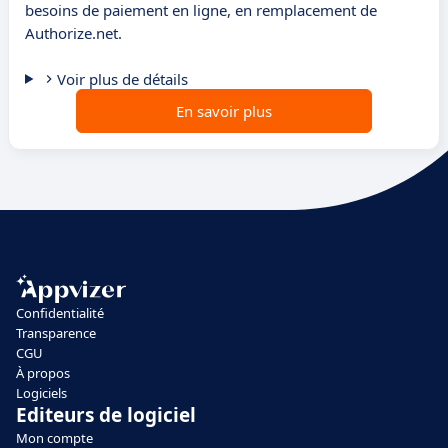
besoins de paiement en ligne, en remplacement de
Authorize.net.
Voir plus de détails
En savoir plus
Confidentialité
Transparence
CGU
À propos
Logiciels
Editeurs de logiciel
Mon compte