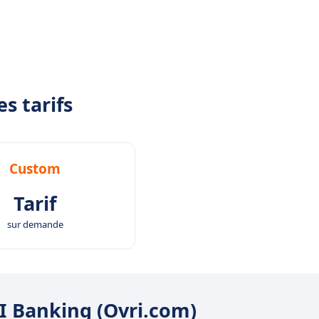
s tarifs
Custom
Tarif
sur demande
RI Banking (Ovri.com)