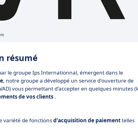
vis
en résumé
ar le groupe Ips Internationnal, émergent dans le
ce
, notre groupe a développé un service d'ouverture de
VAD) vous permettant d'accepter en quelques minutes (l
ements de vos clients
.
 variété de fonctions
d'acquisition de paiement
telles