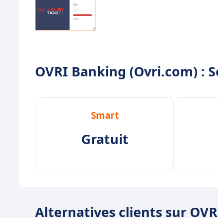
OVRI Banking (Ovri.com) : Se
Smart
Gratuit
Alternatives clients sur OV