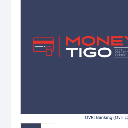
OVRI Banking (Ovri.c