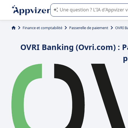
L'IA de Appvizer vous guide dans l'uti
Finance et comptabilité
Passerelle de paiement
OVRI Ba
OVRI Banking (Ovri.com) : P
p