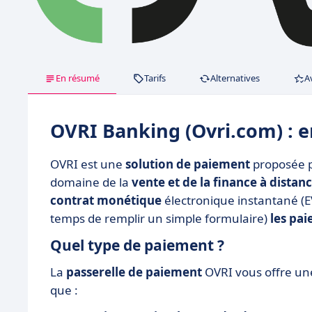
En résumé
Tarifs
Alternatives
A
OVRI Banking (Ovri.com) : 
OVRI est une
solution de paiement
proposée p
domaine de la
vente et de la finance à distan
contrat monétique
électronique instantané (E
temps de remplir un simple formulaire)
les pai
Quel type de paiement ?
La
passerelle de paiement
OVRI vous offre une
que :