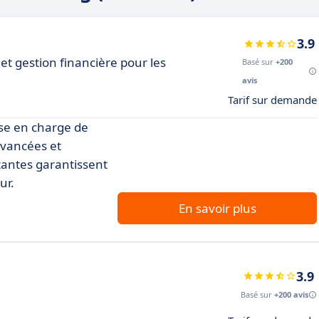
3.9
et gestion financière pour les
Basé sur
+200
avis
Tarif sur demande
ise en charge de
 avancées et
stantes garantissent
ur.
En savoir plus
3.9
Basé sur
+200 avis