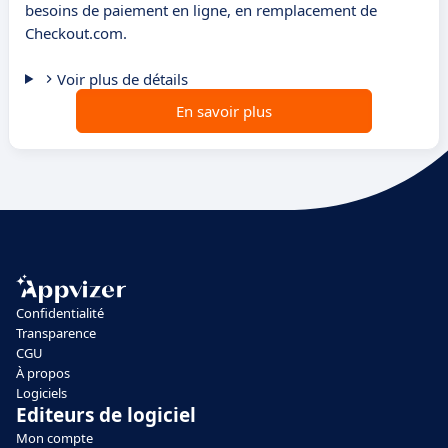
besoins de paiement en ligne, en remplacement de
Checkout.com.
Voir plus de détails
En savoir plus
Confidentialité
Transparence
CGU
À propos
Logiciels
Editeurs de logiciel
Mon compte