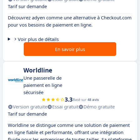
Tarif sur demande
Découvrez adyen comme une alternative à Checkout.com
pour vos besoins de paiement en ligne.
Voir plus de détails
En savoir plus
Worldline
Une passerelle de
paiement en ligne
sécurisée
3.3
Basé sur
48 avis
Version gratuite
Essai gratuit
Démo gratuite
Tarif sur demande
Worldline se distingue comme une solution de paiement
en ligne fiable et performante, offrant une intégration
fluide pour les entreprises de toutes tailles. Sa plateforme