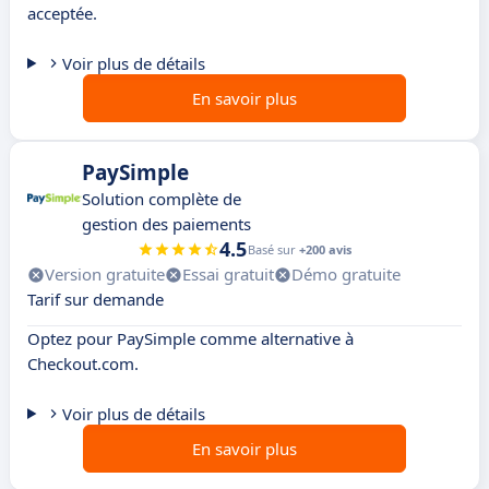
acceptée.
Voir plus de détails
En savoir plus
PaySimple
Solution complète de
gestion des paiements
4.5
Basé sur
+200 avis
Version gratuite
Essai gratuit
Démo gratuite
Tarif sur demande
Optez pour PaySimple comme alternative à
Checkout.com.
Voir plus de détails
En savoir plus