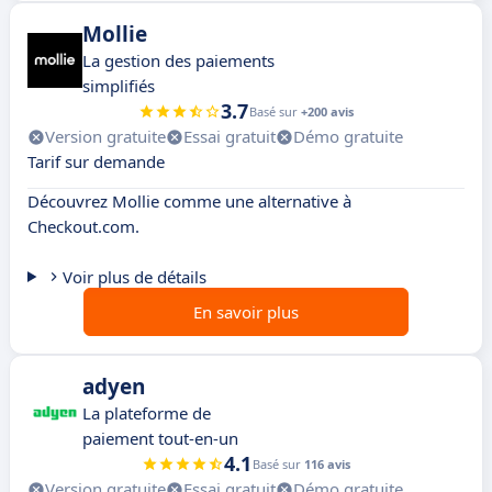
Mollie
La gestion des paiements
simplifiés
3.7
Basé sur
+200 avis
Version gratuite
Essai gratuit
Démo gratuite
Tarif sur demande
Découvrez Mollie comme une alternative à
Checkout.com.
Voir plus de détails
En savoir plus
adyen
La plateforme de
paiement tout-en-un
4.1
Basé sur
116 avis
Version gratuite
Essai gratuit
Démo gratuite