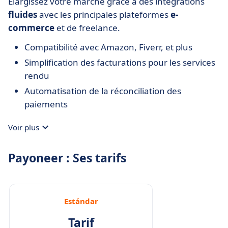
Élargissez votre marché grâce à des intégrations
fluides
avec les principales plateformes
e-
commerce
et de freelance.
Compatibilité avec Amazon, Fiverr, et plus
Simplification des facturations pour les services
rendu
Automatisation de la réconciliation des
paiements
Voir plus
Payoneer : Ses tarifs
Estándar
Tarif