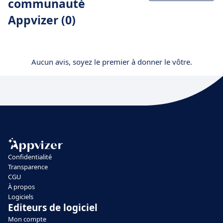
communauté
Appvizer (0)
Aucun avis, soyez le premier à donner le vôtre.
Confidentialité
Transparence
CGU
À propos
Logiciels
Editeurs de logiciel
Mon compte