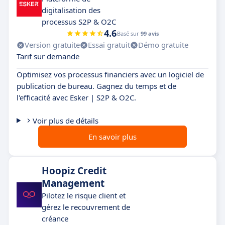
digitalisation des
processus S2P & O2C
4.6
Basé sur
99 avis
Version gratuite
Essai gratuit
Démo gratuite
Tarif sur demande
Optimisez vos processus financiers avec un logiciel de
publication de bureau. Gagnez du temps et de
l'efficacité avec Esker | S2P & O2C.
Voir plus de détails
En savoir plus
Hoopiz Credit
Management
Pilotez le risque client et
gérez le recouvrement de
créance