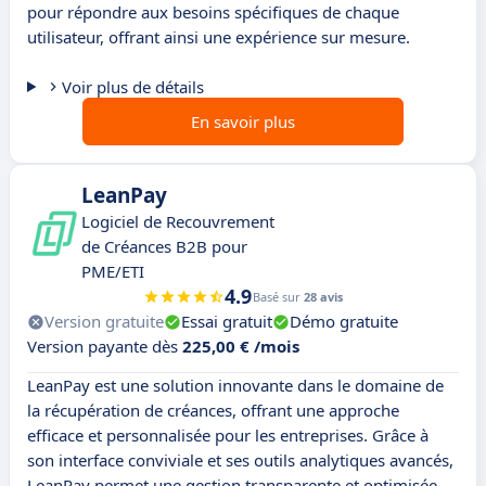
pour répondre aux besoins spécifiques de chaque
utilisateur, offrant ainsi une expérience sur mesure.
Voir plus de détails
En savoir plus
LeanPay
Logiciel de Recouvrement
de Créances B2B pour
PME/ETI
4.9
Basé sur
28 avis
Version gratuite
Essai gratuit
Démo gratuite
Version payante dès
225,00 € /mois
LeanPay est une solution innovante dans le domaine de
la récupération de créances, offrant une approche
efficace et personnalisée pour les entreprises. Grâce à
son interface conviviale et ses outils analytiques avancés,
LeanPay permet une gestion transparente et optimisée