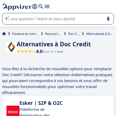
répondre (plusieurs lignes avec
shift + entrée
).
L'IA de Appvizer vous guide dans l'utilisation ou la sélection de
logiciel SaaS en entreprise.
Finance et comptabilité
Recouvrement
Doc Credit
Alternatives à Doc Credit
Alternatives à Doc Credit
4.0
Basé sur
1 avis
Vous êtes à la recherche de nouvelles options pour remplacer
Doc Credit? Découvrez notre sélection d'alternatives pratiques
qui pourraient correspondre à vos besoins et vous offrir de
nouvelles fonctionnalités pour optimiser votre travail
efficacement.
Esker | S2P & O2C
Plateforme de
digitalisation des