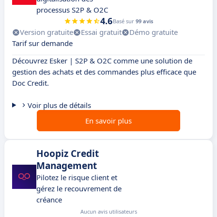
processus S2P & O2C
4.6
Basé sur
99 avis
Version gratuite
Essai gratuit
Démo gratuite
Tarif sur demande
Découvrez Esker | S2P & O2C comme une solution de
gestion des achats et des commandes plus efficace que
Doc Credit.
Voir plus de détails
En savoir plus
Hoopiz Credit
Management
Pilotez le risque client et
gérez le recouvrement de
créance
Aucun avis utilisateurs