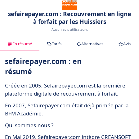
sefairepayer.com : Recouvrement en ligne
à forfait par les Huissiers
Aucun avis utilisateurs
En résumé
Tarifs
Alternatives
Avis
sefairepayer.com : en
résumé
Créée en 2005, Sefairepayer.com est la première
plateforme digitale de recouvrement à forfait.
En 2007, Sefairepayer.com était déjà primée par la
BFM Académie.
Qui sommes-nous ?
En Mai 2019, Sefairepayer.com intègre CREANSOFT