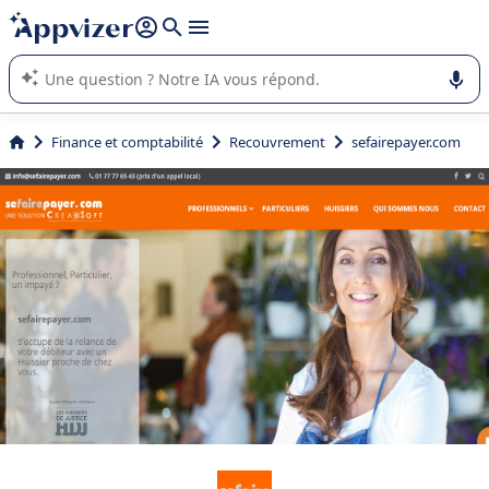
répondre (plusieurs lignes avec
shift + entrée
).
L'IA de Appvizer vous guide dans l'utilisation ou la sélection de
logiciel SaaS en entreprise.
Finance et comptabilité
Recouvrement
sefairepayer.com