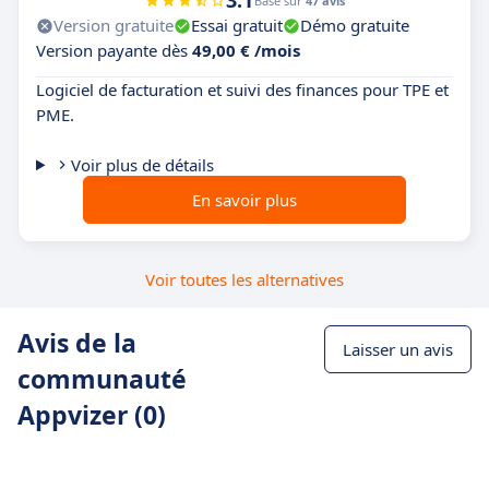
3.1
Basé sur
47 avis
Version gratuite
Essai gratuit
Démo gratuite
Version payante dès
49,00 € /mois
Logiciel de facturation et suivi des finances pour TPE et
PME.
Voir plus de détails
En savoir plus
Voir toutes les alternatives
Avis de la
Laisser un avis
communauté
Appvizer (0)