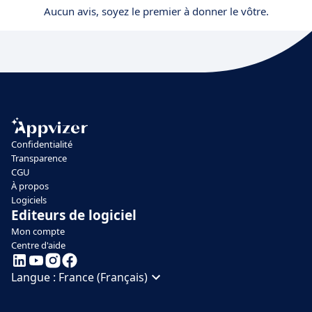
Aucun avis, soyez le premier à donner le vôtre.
Confidentialité
Transparence
CGU
À propos
Logiciels
Editeurs de logiciel
Mon compte
Centre d'aide
Langue :
France (Français)