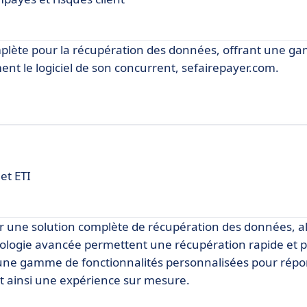
lète pour la récupération des données, offrant une g
ent le logiciel de son concurrent, sefairepayer.com.
et ETI
ir une solution complète de récupération des données, alli
chnologie avancée permettent une récupération rapide et p
e une gamme de fonctionnalités personnalisées pour rép
nt ainsi une expérience sur mesure.