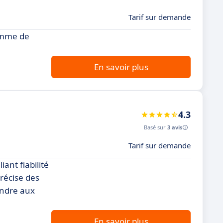
Tarif sur demande
amme de
En savoir plus
4.3
Basé sur
3 avis
Tarif sur demande
ant fiabilité
récise des
ondre aux
En savoir plus