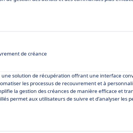
couvrement de créance
e solution de récupération offrant une interface convi
tomatiser les processus de recouvrement et à personnali
implifie la gestion des créances de manière efficace et tr
illés permet aux utilisateurs de suivre et d'analyser les