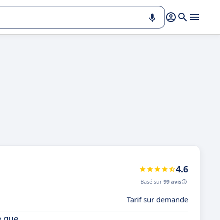
4.6
Basé sur
99 avis
Tarif sur demande
e que