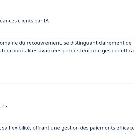
ances clients par IA
domaine du recouvrement, se distinguant clairement de
es fonctionnalités avancées permettent une gestion effic
ces
t sa flexibilité, offrant une gestion des paiements efficac