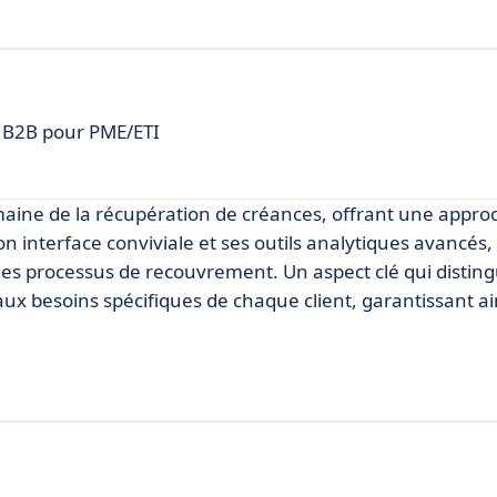
 B2B pour PME/ETI
aine de la récupération de créances, offrant une approc
on interface conviviale et ses outils analytiques avancés
es processus de recouvrement. Un aspect clé qui disti
aux besoins spécifiques de chaque client, garantissant ai