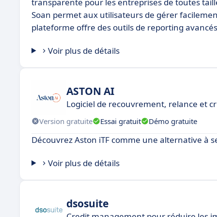
transparente pour les entreprises de toutes taill
Soan permet aux utilisateurs de gérer facilement 
plateforme offre des outils de reporting avancé
Voir plus de détails
ASTON AI
Logiciel de recouvrement, relance et 
Version gratuite
Essai gratuit
Démo gratuite
Découvrez Aston iTF comme une alternative à s
Voir plus de détails
dsosuite
Credit management pour réduire les im