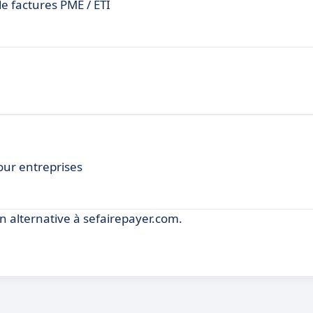
de factures PME / ETI
ur entreprises
 alternative à sefairepayer.com.