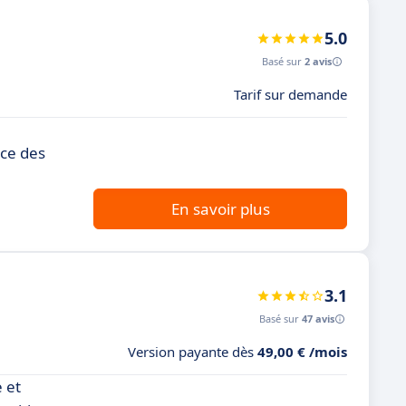
5.0
Basé sur
2 avis
Tarif sur demande
ace des
En savoir plus
3.1
Basé sur
47 avis
Version payante dès
49,00 € /mois
e et