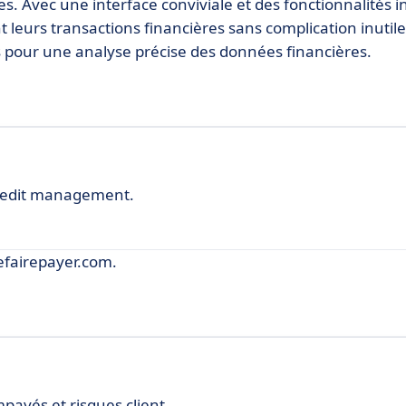
es. Avec une interface conviviale et des fonctionnalités in
leurs transactions financières sans complication inutile.
s pour une analyse précise des données financières.
credit management.
efairepayer.com.
payés et risques client