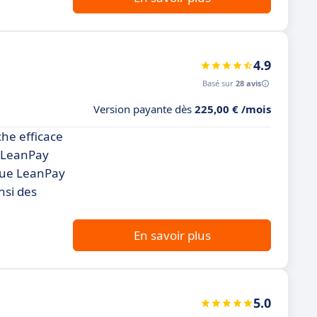
4.9
Basé sur
28 avis
Version payante dès
225,00 € /mois
he efficace
, LeanPay
ngue LeanPay
nsi des
En savoir plus
5.0