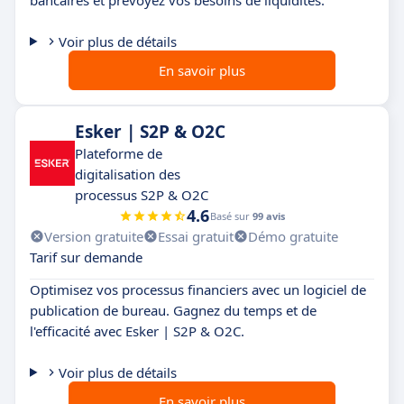
Voir plus de détails
En savoir plus
Esker | S2P & O2C
Plateforme de
digitalisation des
processus S2P & O2C
4.6
Basé sur
99 avis
Version gratuite
Essai gratuit
Démo gratuite
Tarif sur demande
Optimisez vos processus financiers avec un logiciel de
publication de bureau. Gagnez du temps et de
l'efficacité avec Esker | S2P & O2C.
Voir plus de détails
En savoir plus