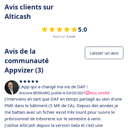
Avis clients sur
Alticash
5.0
Basé sur
3 avis
Avis de la
Laisser un avis
communauté
Appvizer (3)
L'App qui a changé ma vie de DAF !
Antoine BERNARD, publié le 03/03/2021
Avis certifié
J'interviens en tant que DAF en temps partagé au sein d'une
PME dans le bâtiment (5 M€ de CA). Depuis des années je
me battais avec un fichier excel très lourd pour suivre le
prévisionnel de trésorerie sur le semestre à venir.
J'utilise AltiCash depuis la version beta et c'est une