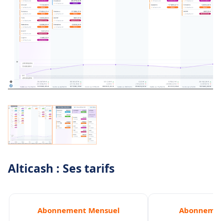
Alticash : Ses tarifs
Abonnement Mensuel
Abonnemen