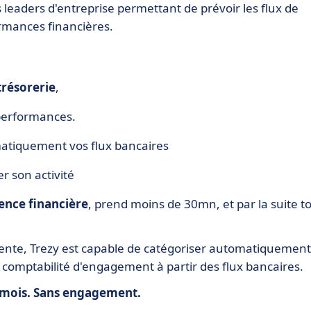
leaders d'entreprise permettant de prévoir les flux de
rmances financières.
trésorerie
,
performances.
atiquement vos flux bancaires
r son activité
nce financière
, prend moins de 30mn, et par la suite t
igente, Trezy est capable de catégoriser automatiquement
 comptabilité d'engagement à partir des flux bancaires.
/ mois. Sans engagement.