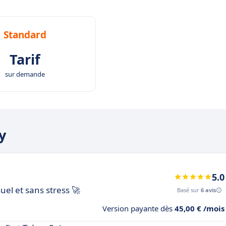
Standard
Tarif
sur demande
y
5.0
suel et sans stress 🚀
Basé sur
6 avis
Version payante dès
45,00 € /mois