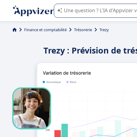
L'IA de Appvizer vous guide dans l'uti
Finance et comptabilité
Trésorerie
Trezy
Trezy : Prévision de tr