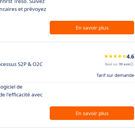
first Tréso. Suivez
ancaires et prévoyez
En savoir plus
4.6
rocessus S2P & O2C
Basé sur
99 avis
Tarif sur demande
ogiciel de
 l'efficacité avec
En savoir plus