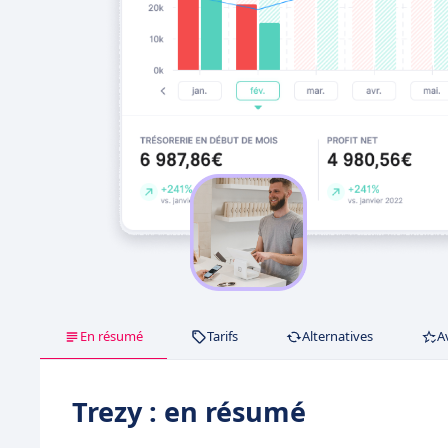
En résumé
Tarifs
Alternatives
A
Trezy : en résumé