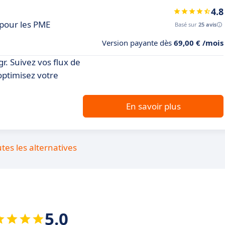
4.8
 pour les PME
Basé sur
25 avis
Version payante dès
69,00 € /mois
r. Suivez vos flux de
optimisez votre
En savoir plus
utes les alternatives
5.0