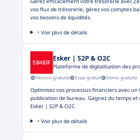
Gérez efficacement votre trésorerie avec Zen
vos flux de trésorerie, gérez vos comptes b
vos besoins de liquidités.
Voir plus de détails
Esker | S2P & O2C
Plateforme de digitalisation des p
Version gratuite
Essai gratuit
Démo gratuite
Optimisez vos processus financiers avec un l
publication de bureau. Gagnez du temps et de
Esker | S2P & O2C.
Voir plus de détails