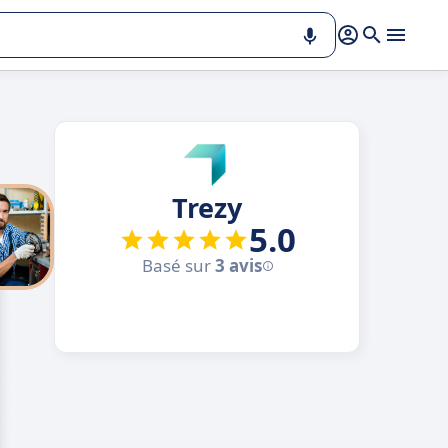
Trezy
5.0
Basé sur
3 avis