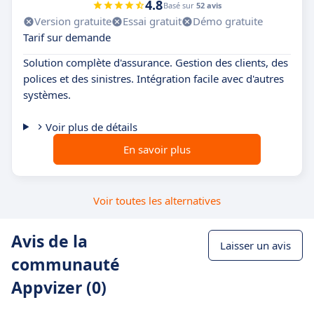
4.8
Basé sur
52 avis
Version gratuite
Essai gratuit
Démo gratuite
Tarif sur demande
Solution complète d'assurance. Gestion des clients, des
polices et des sinistres. Intégration facile avec d'autres
systèmes.
Voir plus de détails
En savoir plus
Voir toutes les alternatives
Avis de la
Laisser un avis
communauté
Appvizer (0)