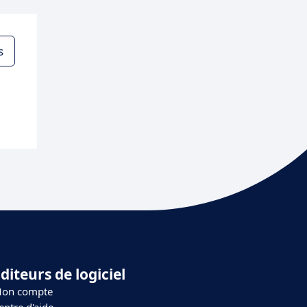
s
diteurs de logiciel
on compte