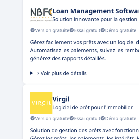
Loan Management Softwa
Solution innovante pour la gestion
Version gratuite
Essai gratuit
Démo gratuite
Gérez facilement vos prêts avec un logiciel d
Automatisez les paiements, suivez les rem
générez des rapports détaillés.
Voir plus de détails
Virgil
Logiciel de prêt pour l'immobilier
Version gratuite
Essai gratuit
Démo gratuite
Solution de gestion des prêts avec fonctionn
Gérez les prêts, les paiements, les intérêts, l