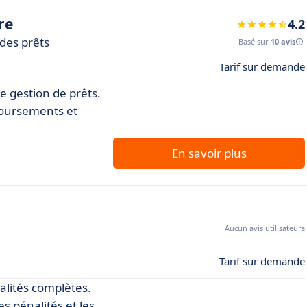
re
4.2
 des prêts
Basé sur
10 avis
Tarif sur demande
e gestion de prêts.
boursements et
En savoir plus
Aucun avis utilisateurs
Tarif sur demande
alités complètes.
es pénalités et les