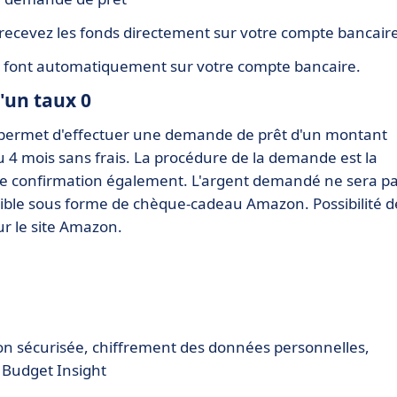
, recevez les fonds directement sur votre compte bancair
e font automatiquement sur votre compte bancaire.
'un taux 0
rog permet d'effectuer une demande de prêt d'un montant
 4 mois sans frais. La procédure de la demande est la
de confirmation également. L'argent demandé ne sera p
ible sous forme de chèque-cadeau Amazon. Possibilité d
ur le site Amazon.
on sécurisée, chiffrement des données personnelles,
 Budget Insight