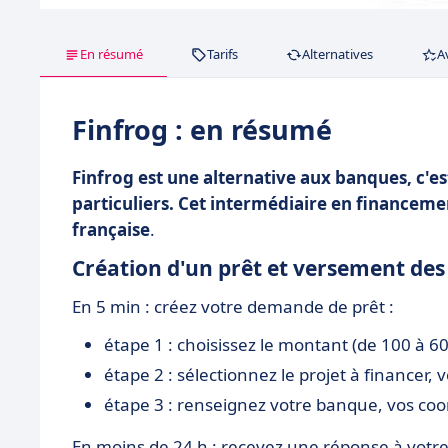
En résumé
Tarifs
Alternatives
A
Finfrog : en résumé
Finfrog est une alternative aux banques, c'es
particuliers. Cet intermédiaire en financeme
française
.
Création d'un prêt et versement des
En 5 min : créez votre demande de prêt :
étape 1 : choisissez le montant (de 100 à 
étape 2 : sélectionnez le projet à financer,
étape 3 : renseignez votre banque, vos coo
En moins de 24 h : recevez une réponse à vot