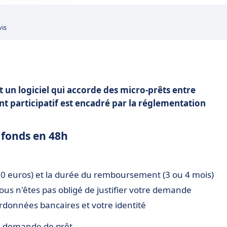
vis
t un logiciel qui accorde des micro-prêts entre
nt participatif est encadré par la réglementation
 fonds en 48h
600 euros) et la durée du remboursement (3 ou 4 mois)
 vous n'êtes pas obligé de justifier votre demande
rdonnées bancaires et votre identité
re demande de prêt