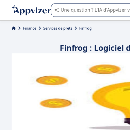
L'IA de Appvizer vous guide dans l'uti
Finance
Services de prêts
Finfrog
Finfrog : Logiciel 