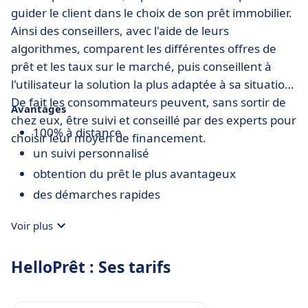
guider le client dans le choix de son prêt immobilier.
Ainsi des conseillers, avec l'aide de leurs
algorithmes, comparent les différentes offres de
prêt et les taux sur le marché, puis conseillent à
l'utilisateur la solution la plus adaptée à sa situation.
De fait les consommateurs peuvent, sans sortir de
Avantages
chez eux, être suivi et conseillé par des experts pour
100% à distance
choisir leur moyen de financement.
un suivi personnalisé
obtention du prêt le plus avantageux
des démarches rapides
Voir plus
HelloPrêt : Ses tarifs