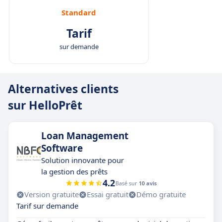
Standard
Tarif
sur demande
Alternatives clients
sur HelloPrêt
Loan Management
Software
Solution innovante pour
la gestion des prêts
4.2
Basé sur
10 avis
Version gratuite
Essai gratuit
Démo gratuite
Tarif sur demande