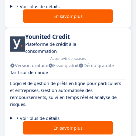
Voir plus de détails
En savoir plus
Younited Credit
Plateforme de crédit à la
consommation
Aucun avis utilisateurs
Version gratuite
Essai gratuit
Démo gratuite
Tarif sur demande
Logiciel de gestion de prêts en ligne pour particuliers
et entreprises. Gestion automatisée des
remboursements, suivi en temps réel et analyse de
risques.
Voir plus de détails
En savoir plus