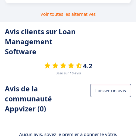
Voir toutes les alternatives
Avis clients sur Loan
Management
Software
4.2
Basé sur
10 avis
Avis de la
Laisser un avis
communauté
Appvizer (0)
Aucun avis, soyez le premier à donner le vôtre.