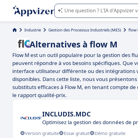
L'IA de Appvizer vous guide dans l'uti
Industrie
Gestion des Processus Industriels (MES)
flow
Alternatives à flow M
Flow M est un outil populaire pour la gestion des flux
peuvent répondre à vos besoins spécifiques. Que v
interface utilisateur différente ou des intégrations v
disponibles. Dans cette liste, nous vous présenton
substituts efficaces à Flow M, en tenant compte de div
le rapport qualité-prix.
INCLUDIS.MDC
Optimisez la gestion des données de p
Version gratuite
Essai gratuit
Démo gratuite