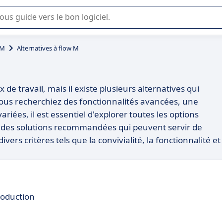
lisation ou la sélection de logiciel SaaS en entreprise.
 M
Alternatives à flow M
 de travail, mais il existe plusieurs alternatives qui
ous recherchiez des fonctionnalités avancées, une
ariées, il est essentiel d'explorer toutes les options
s des solutions recommandées qui peuvent servir de
ers critères tels que la convivialité, la fonctionnalité et
roduction