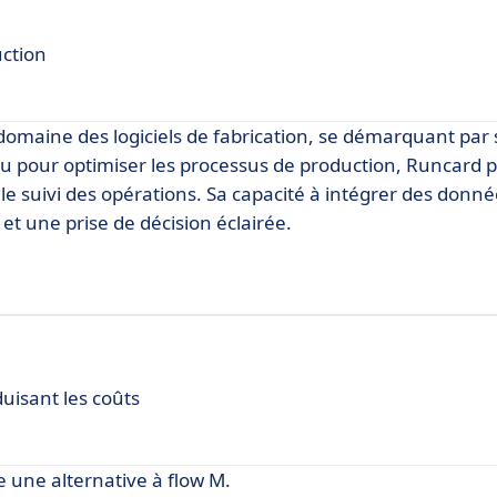
uction
omaine des logiciels de fabrication, se démarquant par 
nçu pour optimiser les processus de production, Runcard
 et le suivi des opérations. Sa capacité à intégrer des don
et une prise de décision éclairée.
duisant les coûts
une alternative à flow M.