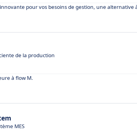
ovante pour vos besoins de gestion, une alternative à
ciente de la production
ure à flow M.
stem
ystème MES