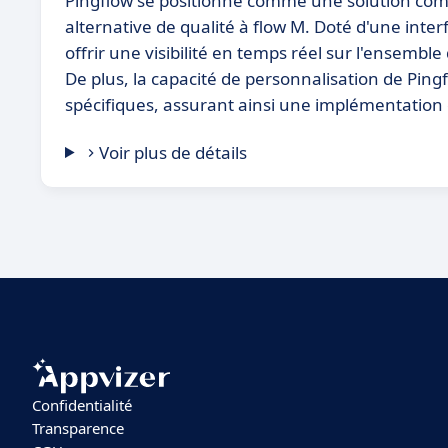
Pingflow se positionne comme une solution compl
alternative de qualité à flow M. Doté d'une interf
offrir une visibilité en temps réel sur l'ensemble 
De plus, la capacité de personnalisation de Ping
spécifiques, assurant ainsi une implémentation 
Voir plus de détails
Confidentialité
Transparence