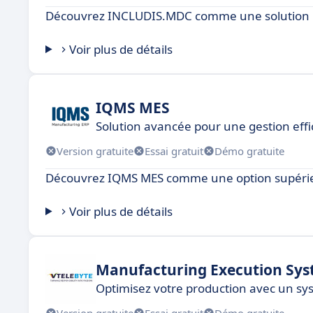
Découvrez INCLUDIS.MDC comme une solution inn
Voir plus de détails
IQMS MES
Solution avancée pour une gestion effi
Version gratuite
Essai gratuit
Démo gratuite
Découvrez IQMS MES comme une option supérie
Voir plus de détails
Manufacturing Execution Sy
Optimisez votre production avec un s
Version gratuite
Essai gratuit
Démo gratuite