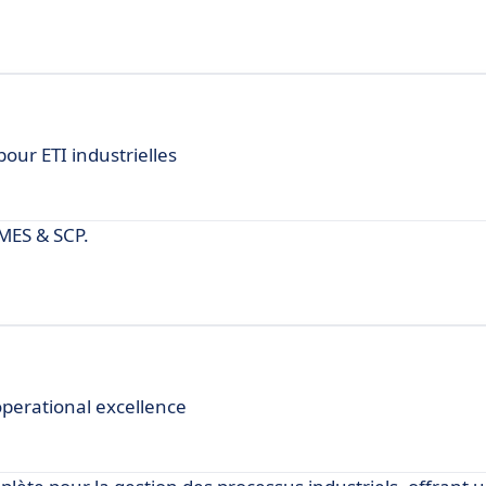
our ETI industrielles
 MES & SCP.
operational excellence