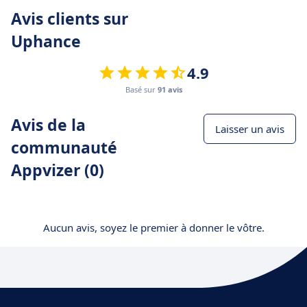
Avis clients sur
Uphance
4.9
Basé sur
91 avis
Avis de la
Laisser un avis
communauté
Appvizer (0)
Aucun avis, soyez le premier à donner le vôtre.