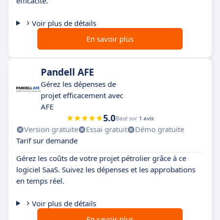
efficacité.
Voir plus de détails
En savoir plus
Pandell AFE
Gérez les dépenses de
projet efficacement avec
AFE
5.0
Basé sur
1 avis
Version gratuite
Essai gratuit
Démo gratuite
Tarif sur demande
Gérez les coûts de votre projet pétrolier grâce à ce
logiciel SaaS. Suivez les dépenses et les approbations
en temps réel.
Voir plus de détails
En savoir plus