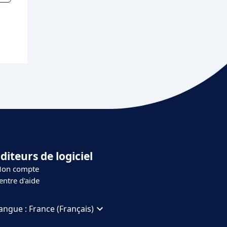
diteurs de logiciel
on compte
entre d'aide
angue :
France (Français)