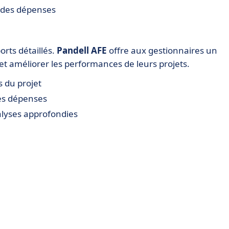
 des dépenses
orts détaillés.
Pandell AFE
offre aux gestionnaires un
et améliorer les performances de leurs projets.
s du projet
es dépenses
alyses approfondies