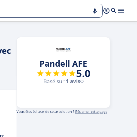
vec
Pandell AFE
5.0
Basé sur
1 avis
Vous êtes éditeur de cette solution ?
Réclamer cette page
ts