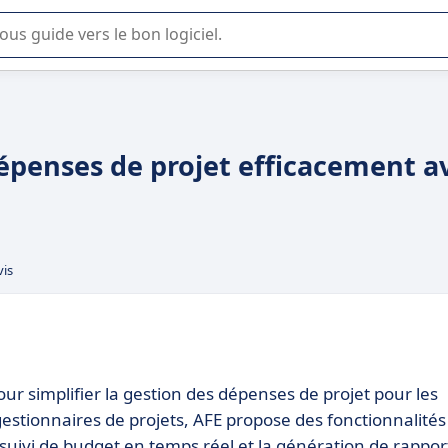
lisation ou la sélection de logiciel SaaS en entreprise.
dépenses de projet efficacement a
vis
our simplifier la gestion des dépenses de projet pour les
gestionnaires de projets, AFE propose des fonctionnalités
 le suivi de budget en temps réel et la génération de rappor