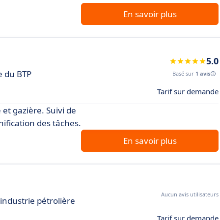
En savoir plus
5.0
se du BTP
Basé sur
1 avis
Tarif sur demande
 et gazière. Suivi de
ification des tâches.
En savoir plus
Aucun avis utilisateurs
industrie pétrolière
Tarif sur demande