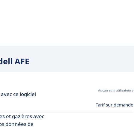
dell AFE
Aucun avis utilisateurs
avec ce logiciel
Tarif sur demande
es et gazières avec
 vos données de