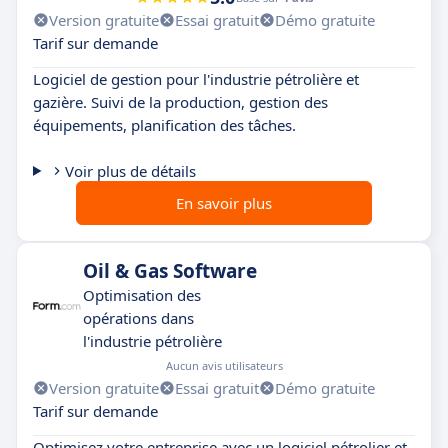
Version gratuite
Essai gratuit
Démo gratuite
Tarif sur demande
Logiciel de gestion pour l'industrie pétrolière et
gazière. Suivi de la production, gestion des
équipements, planification des tâches.
Voir plus de détails
En savoir plus
Oil & Gas Software
Optimisation des
opérations dans
l'industrie pétrolière
Aucun avis utilisateurs
Version gratuite
Essai gratuit
Démo gratuite
Tarif sur demande
Optimisez votre entreprise avec un logiciel pétrolier et