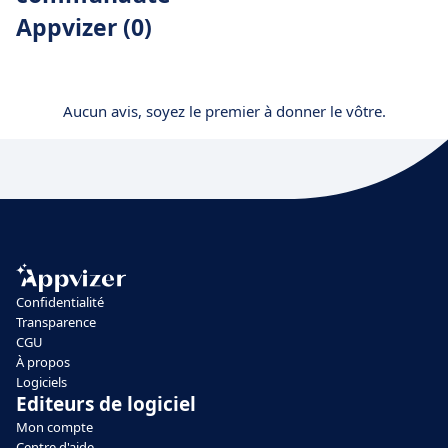
Appvizer (0)
Aucun avis, soyez le premier à donner le vôtre.
Confidentialité
Transparence
CGU
À propos
Logiciels
Editeurs de logiciel
Mon compte
Centre d'aide