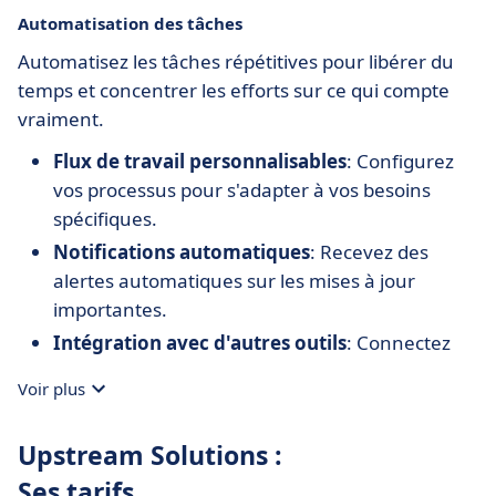
Automatisation des tâches
Automatisez les tâches répétitives pour libérer du
temps et concentrer les efforts sur ce qui compte
vraiment.
Flux de travail personnalisables
: Configurez
vos processus pour s'adapter à vos besoins
spécifiques.
Notifications automatiques
: Recevez des
alertes automatiques sur les mises à jour
importantes.
Intégration avec d'autres outils
: Connectez
Upstream Solutions avec vos applications
Voir plus
préférées pour une plus grande efficacité.
Upstream Solutions :
Ses tarifs