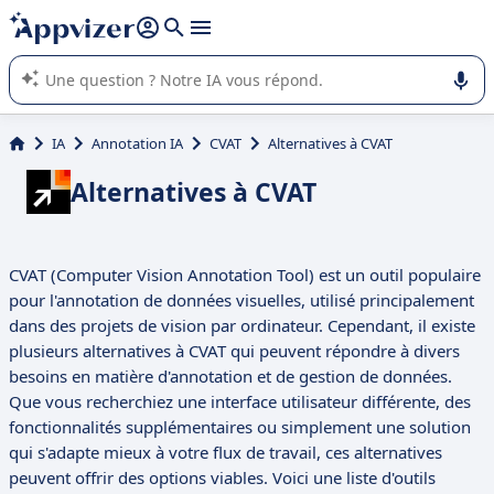
répondre (plusieurs lignes avec
shift + entrée
).
L'IA de Appvizer vous guide dans l'utilisation ou la sélection de
logiciel SaaS en entreprise.
IA
Annotation IA
CVAT
Alternatives à CVAT
Alternatives à CVAT
CVAT (Computer Vision Annotation Tool) est un outil populaire
pour l'annotation de données visuelles, utilisé principalement
dans des projets de vision par ordinateur. Cependant, il existe
plusieurs alternatives à CVAT qui peuvent répondre à divers
besoins en matière d'annotation et de gestion de données.
Que vous recherchiez une interface utilisateur différente, des
fonctionnalités supplémentaires ou simplement une solution
qui s'adapte mieux à votre flux de travail, ces alternatives
peuvent offrir des options viables. Voici une liste d'outils