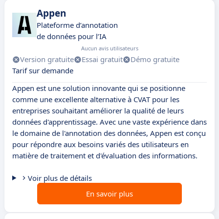
Appen
Plateforme d’annotation
de données pour l’IA
Aucun avis utilisateurs
Version gratuite
Essai gratuit
Démo gratuite
Tarif sur demande
Appen est une solution innovante qui se positionne
comme une excellente alternative à CVAT pour les
entreprises souhaitant améliorer la qualité de leurs
données d'apprentissage. Avec une vaste expérience dans
le domaine de l'annotation des données, Appen est conçu
pour répondre aux besoins variés des utilisateurs en
matière de traitement et d'évaluation des informations.
Voir plus de détails
En savoir plus