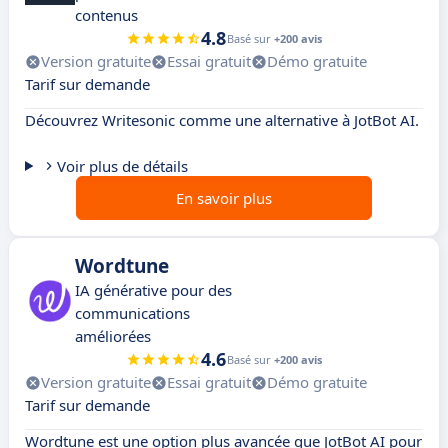
contenus
4.8
Basé sur
+200 avis
Version gratuite
Essai gratuit
Démo gratuite
Tarif sur demande
Découvrez Writesonic comme une alternative à JotBot AI.
Voir plus de détails
En savoir plus
Wordtune
IA générative pour des
communications
améliorées
4.6
Basé sur
+200 avis
Version gratuite
Essai gratuit
Démo gratuite
Tarif sur demande
Wordtune est une option plus avancée que JotBot AI pour