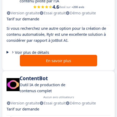
contenu piloté par l'IA
4.6
Basé sur
+200 avis
Version gratuite
Essai gratuit
Démo gratuite
Tarif sur demande
Si vous recherchez une autre option pour la création de
contenu automatisée, Rytr est une excellente solution à
considérer par rapport à JotBot AI.
Voir plus de détails
En savoir plus
ContentBot
Outil IA de production de
contenus complet
Aucun avis utilisateurs
Version gratuite
Essai gratuit
Démo gratuite
Tarif sur demande