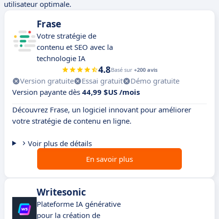
utilisateur optimale.
Frase
Votre stratégie de
contenu et SEO avec la
technologie IA
4.8
Basé sur
+200 avis
Version gratuite
Essai gratuit
Démo gratuite
Version payante dès
44,99 $US /mois
Découvrez Frase, un logiciel innovant pour améliorer
votre stratégie de contenu en ligne.
Voir plus de détails
En savoir plus
Writesonic
Plateforme IA générative
pour la création de