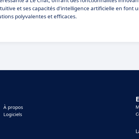
ressante à Le Chat, offrant des fonctionnalités innovan
tuitive et ses capacités d'intelligence artificielle en font 
tions polyvalentes et efficaces.
E
M
À propos
C
Logiciels
L