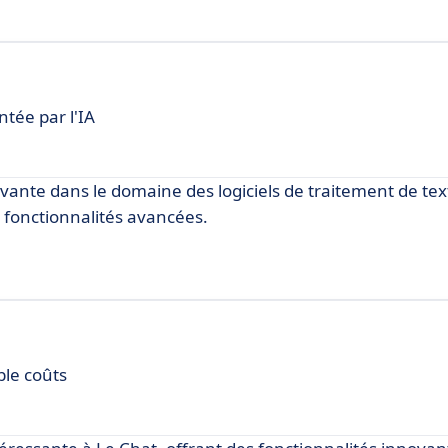
tée par l'IA
nte dans le domaine des logiciels de traitement de text
s fonctionnalités avancées.
ble coûts