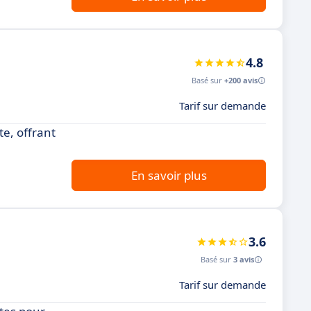
4.8
Basé sur
+200 avis
Tarif sur demande
e, offrant
En savoir plus
3.6
Basé sur
3 avis
Tarif sur demande