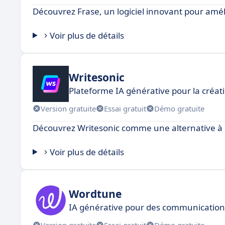
Découvrez Frase, un logiciel innovant pour amél
Voir plus de détails
Writesonic
Plateforme IA générative pour la créa
Version gratuite
Essai gratuit
Démo gratuite
Découvrez Writesonic comme une alternative à 
Voir plus de détails
Wordtune
IA générative pour des communication
Version gratuite
Essai gratuit
Démo gratuite