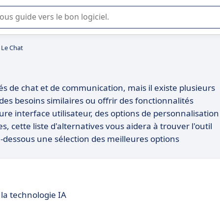
lisation ou la sélection de logiciel SaaS en entreprise.
à Le Chat
és de chat et de communication, mais il existe plusieurs
es besoins similaires ou offrir des fonctionnalités
e interface utilisateur, des options de personnalisation
, cette liste d'alternatives vous aidera à trouver l'outil
i-dessous une sélection des meilleures options
la technologie IA