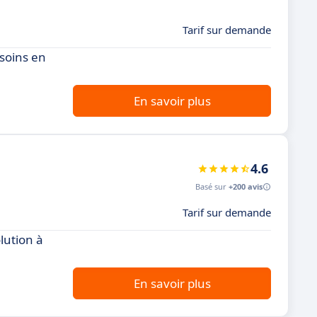
Tarif sur demande
esoins en
En savoir plus
4.6
Basé sur
+200 avis
Tarif sur demande
lution à
En savoir plus