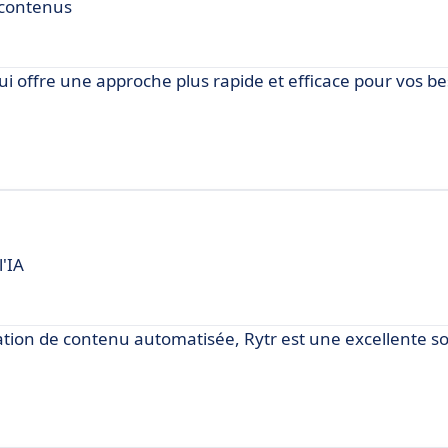
 contenus
ui offre une approche plus rapide et efficace pour vos b
l'IA
ation de contenu automatisée, Rytr est une excellente so