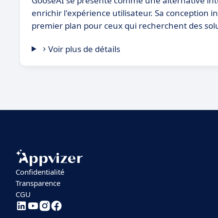
GooseAI se présente comme une alternative inté
enrichir l'expérience utilisateur. Sa conception in
premier plan pour ceux qui recherchent des solu
Voir plus de détails
Confidentialité
Transparence
CGU