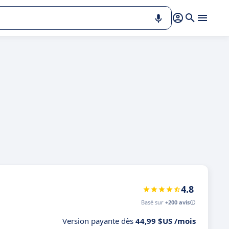
4.8
Basé sur
+200 avis
Version payante dès
44,99 $US /mois