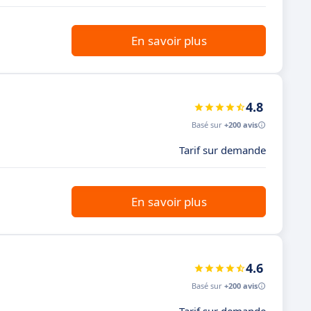
En savoir plus
4.8
Basé sur
+200 avis
Tarif sur demande
En savoir plus
4.6
Basé sur
+200 avis