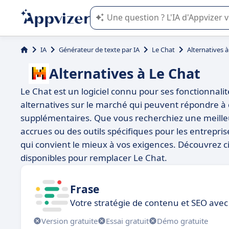
L'IA de Appvizer vous guide dans l'uti
IA
Générateur de texte par IA
Le Chat
Alternatives 
Alternatives à Le Chat
Le Chat est un logiciel connu pour ses fonctionnalit
alternatives sur le marché qui peuvent répondre à d
supplémentaires. Que vous recherchiez une meilleur
accrues ou des outils spécifiques pour les entreprises
qui convient le mieux à vos exigences. Découvrez c
disponibles pour remplacer Le Chat.
Frase
Votre stratégie de contenu et SEO avec 
Version gratuite
Essai gratuit
Démo gratuite