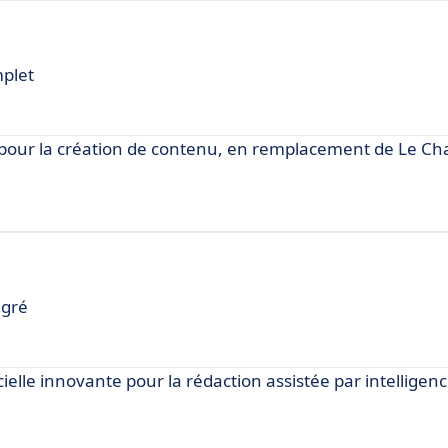
mplet
pour la création de contenu, en remplacement de Le Cha
égré
ielle innovante pour la rédaction assistée par intelligence 