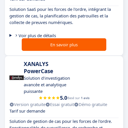
Solution SaaS pour les forces de l'ordre, intégrant la
gestion de cas, la planification des patrouilles et la
collecte de preuves numériques.
Voir plus de détails
En savoir plus
XANALYS
PowerCase
Solution d'investigation
avancée et analytique
puissante
5.0
Basé sur
1 avis
Version gratuite
Essai gratuit
Démo gratuite
Tarif sur demande
Solution de gestion de cas pour les forces de l'ordre.
Fonctionnalités de surveillance, de recherche et