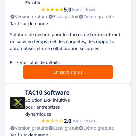
Flexible
5.0
Basé sur
5 avis
Version gratuite
Essai gratuit
Démo gratuite
Tarif sur demande
Solution de gestion pour les forces de l'ordre, offrant
un suivi en temps réel des enquêtes, des rapports
automatisés et une collaboration sécurisée.
Voir plus de détails
En savoir plus
TAC10 Software
Solution ERP intuitive
pour entreprises
dynamiques
2.0
Basé sur
2 avis
Version gratuite
Essai gratuit
Démo gratuite
Tarif sur demande