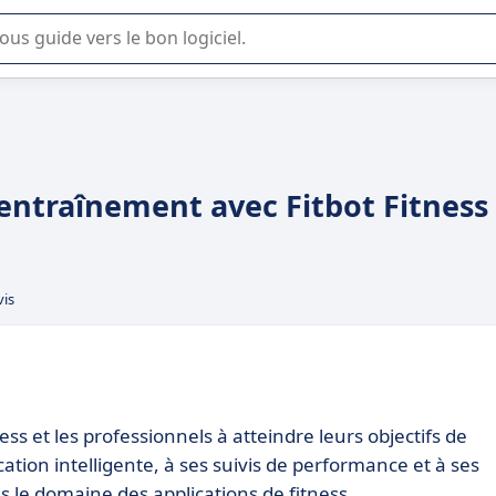
lisation ou la sélection de logiciel SaaS en entreprise.
 entraînement avec Fitbot Fitness
vis
ss et les professionnels à atteindre leurs objectifs de
ation intelligente, à ses suivis de performance et à ses
 le domaine des applications de fitness.