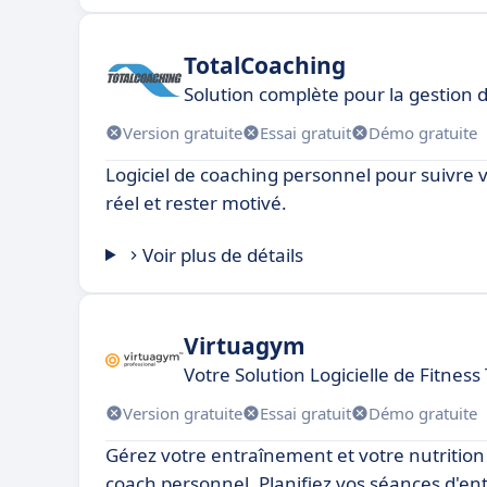
TotalCoaching
Solution complète pour la gestion 
Version gratuite
Essai gratuit
Démo gratuite
Logiciel de coaching personnel pour suivre
réel et rester motivé.
Voir plus de détails
Virtuagym
Votre Solution Logicielle de Fitnes
Version gratuite
Essai gratuit
Démo gratuite
Gérez votre entraînement et votre nutrition 
coach personnel. Planifiez vos séances d'en