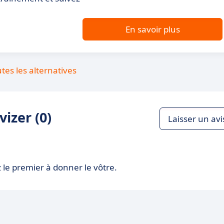
En savoir plus
utes les alternatives
izer (0)
Laisser un avi
 le premier à donner le vôtre.