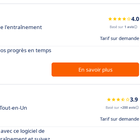
4.0
de l'entraînement
Basé sur
1 avis
Tarif sur demande
 vos progrès en temps
En savoir plus
3.9
s Tout-en-Un
Basé sur
+200 avis
Tarif sur demande
avec ce logiciel de
traînement et suivez