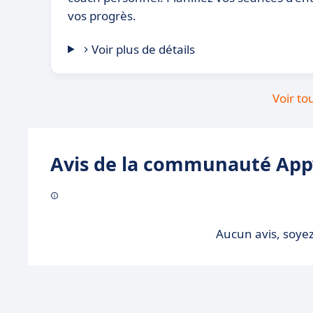
vos progrès.
Voir plus de détails
Voir to
Avis de la communauté Appv
Aucun avis, soyez