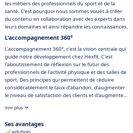
les métiers des professionnels du sport et de la
santé. C’est pourquoi nous sommes voués à créer
du contenu en collaboration avec des experts dans
leurs domaines et ainsi répandre les connaissances.
L'accompagnement 360°
L'accompagnement 360°, c'est la vision centrale qui
guide notre développement chez Hexfit. C'est
l'aboutissement de réflexion sur le futur des
professionnels de l'activité physique et des salles de
sport. Des principes qui permettent de réduire
considérablement le taux d'abandon, d'augmenter
le niveau de satisfaction des clients et d'augmenter
vos revenus. Grâce à cette vision, Hexfit a
Voir plus
développé le meilleur logiciel de suivi d'objectifs.
Ses avantages
edubois