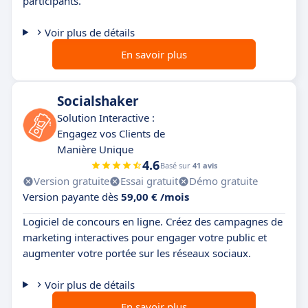
participants.
Voir plus de détails
En savoir plus
Socialshaker
Solution Interactive :
Engagez vos Clients de
Manière Unique
4.6
Basé sur
41 avis
Version gratuite
Essai gratuit
Démo gratuite
Version payante dès
59,00 € /mois
Logiciel de concours en ligne. Créez des campagnes de
marketing interactives pour engager votre public et
augmenter votre portée sur les réseaux sociaux.
Voir plus de détails
En savoir plus