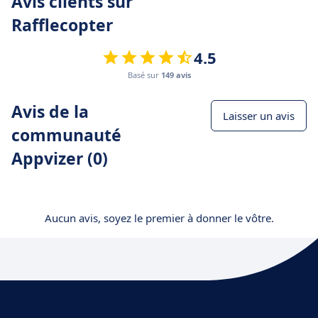
Avis clients sur
Rafflecopter
4.5
Basé sur
149 avis
Avis de la
Laisser un avis
communauté
Appvizer (0)
Aucun avis, soyez le premier à donner le vôtre.