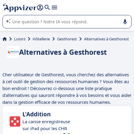
répondre (plusieurs lignes avec
shift + entrée
).
L'IA de Appvizer vous guide dans l'utilisation ou la sélection de
logiciel SaaS en entreprise.
Loisirs
Hôtellerie
Gesthorest
Alternatives à Gesthorest
Alternatives à Gesthorest
Cher utilisateur de Gesthorest, vous cherchez des alternatives
à cet outil de gestion des ressources humaines ? Vous êtes au
bon endroit ! Découvrez ci-dessous une liste pratique
d'alternatives qui sauront répondre à vos besoins et vous aider
dans la gestion efficace de vos ressources humaines.
L'Addition
La caisse enregistreuse
sur iPad pour les CHR