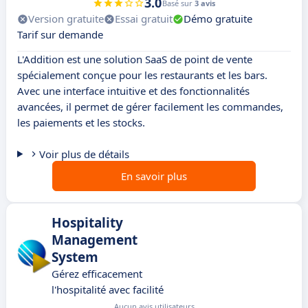
3.0
Basé sur
3 avis
Version gratuite
Essai gratuit
Démo gratuite
Tarif sur demande
L'Addition est une solution SaaS de point de vente
spécialement conçue pour les restaurants et les bars.
Avec une interface intuitive et des fonctionnalités
avancées, il permet de gérer facilement les commandes,
les paiements et les stocks.
Voir plus de détails
En savoir plus
Hospitality
Management
System
Gérez efficacement
l'hospitalité avec facilité
Aucun avis utilisateurs