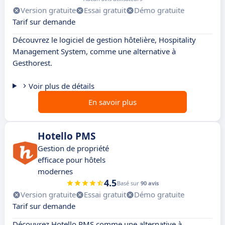
Version gratuite
Essai gratuit
Démo gratuite
Tarif sur demande
Découvrez le logiciel de gestion hôtelière, Hospitality
Management System, comme une alternative à
Gesthorest.
Voir plus de détails
En savoir plus
Hotello PMS
Gestion de propriété
efficace pour hôtels
modernes
4.5
Basé sur
90 avis
Version gratuite
Essai gratuit
Démo gratuite
Tarif sur demande
Découvrez Hotello PMS comme une alternative à