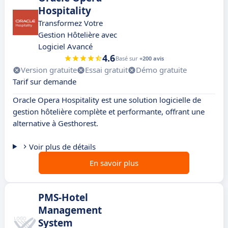
Hospitality
Transformez Votre
Gestion Hôtelière avec
Logiciel Avancé
4.6
Basé sur
+200 avis
Version gratuite
Essai gratuit
Démo gratuite
Tarif sur demande
Oracle Opera Hospitality est une solution logicielle de
gestion hôtelière complète et performante, offrant une
alternative à Gesthorest.
Voir plus de détails
En savoir plus
PMS-Hotel
Management
System