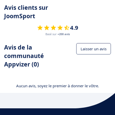
Avis clients sur
JoomSport
4.9
Basé sur
+200 avis
Avis de la
Laisser un avis
communauté
Appvizer (0)
Aucun avis, soyez le premier à donner le vôtre.