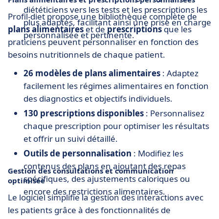
diététiciens vers les tests et les prescriptions les
Profil-diet propose une bibliothèque complète de
plus adaptés, facilitant ainsi une prise en charge
plans alimentaires
et de
prescriptions
que les
personnalisée et pertinente.
praticiens peuvent personnaliser en fonction des
besoins nutritionnels de chaque patient.
26 modèles de plans alimentaires
: Adaptez
facilement les régimes alimentaires en fonction
des diagnostics et objectifs individuels.
130 prescriptions disponibles
: Personnalisez
chaque prescription pour optimiser les résultats
et offrir un suivi détaillé.
Outils de personnalisation
: Modifiez les
contenus des plans en ajoutant des repas
Gestion des consultations et communication
spécifiques, des ajustements caloriques ou
optimisée
encore des restrictions alimentaires.
Le logiciel simplifie la gestion des interactions avec
les patients grâce à des fonctionnalités de