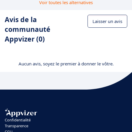
Voir toutes les alternatives
Avis de la
Laisser un avis
communauté
Appvizer (0)
Aucun avis, soyez le premier à donner le vôtre.
Confidentialité
Transparence
CGU