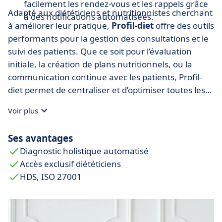
facilement les rendez-vous et les rappels grâce
Adapté aux diététiciens et nutritionnistes cherchant
à des notifications automatisées.
à améliorer leur pratique,
Profil-diet
offre des outils
performants pour la gestion des consultations et le
suivi des patients. Que ce soit pour l’évaluation
initiale, la création de plans nutritionnels, ou la
communication continue avec les patients, Profil-
diet permet de centraliser et d’optimiser toutes les
étapes de la consultation nutritionnelle.
Voir plus
Ses avantages
Diagnostic holistique automatisé
Accès exclusif diététiciens
HDS, ISO 27001