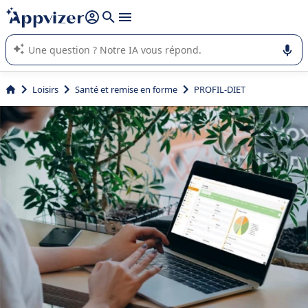
répondre (plusieurs lignes avec
shift + entrée
).
L'IA de Appvizer vous guide dans l'utilisation ou la sélection de
logiciel SaaS en entreprise.
Loisirs
Santé et remise en forme
PROFIL-DIET