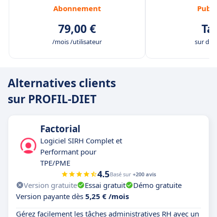
Abonnement
Publi
79,00 €
Tar
/mois /utilisateur
sur de
Alternatives clients
sur PROFIL-DIET
Factorial
Logiciel SIRH Complet et
Performant pour
TPE/PME
4.5
Basé sur
+200 avis
Version gratuite
Essai gratuit
Démo gratuite
Version payante dès
5,25 € /mois
Gérez facilement les tâches administratives RH avec un