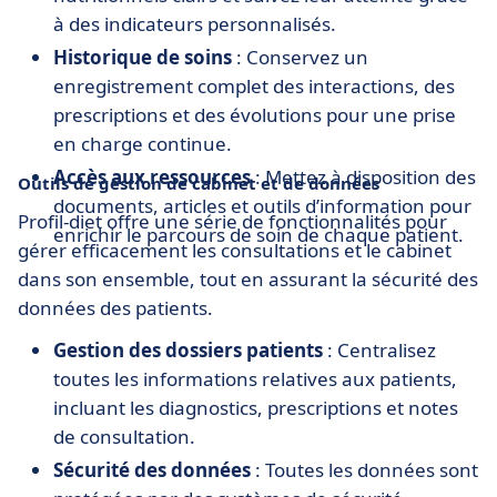
à des indicateurs personnalisés.
Historique de soins
: Conservez un
enregistrement complet des interactions, des
prescriptions et des évolutions pour une prise
en charge continue.
Accès aux ressources
: Mettez à disposition des
Outils de gestion de cabinet et de données
documents, articles et outils d’information pour
Profil-diet offre une série de fonctionnalités pour
enrichir le parcours de soin de chaque patient.
gérer efficacement les consultations et le cabinet
dans son ensemble, tout en assurant la sécurité des
données des patients.
Gestion des dossiers patients
: Centralisez
toutes les informations relatives aux patients,
incluant les diagnostics, prescriptions et notes
de consultation.
Sécurité des données
: Toutes les données sont