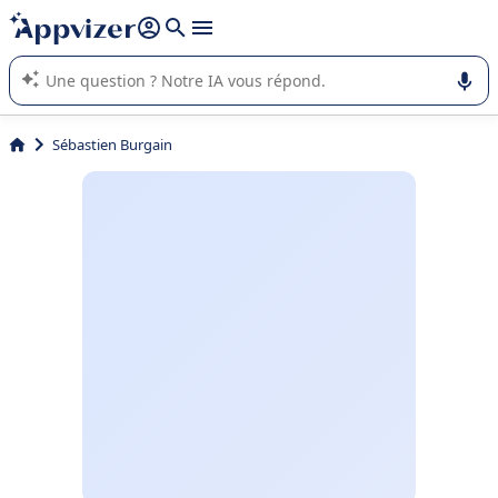
répondre (plusieurs lignes avec
shift + entrée
).
L'IA de Appvizer vous guide dans l'utilisation ou la sélection de
logiciel SaaS en entreprise.
Sébastien Burgain