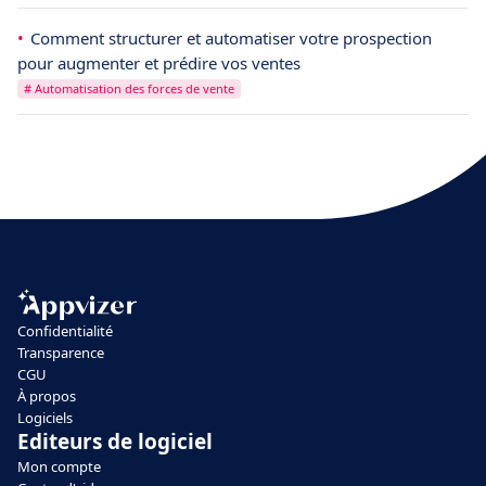
Comment structurer et automatiser votre prospection
pour augmenter et prédire vos ventes
# Automatisation des forces de vente
Confidentialité
Transparence
CGU
À propos
Logiciels
Editeurs de logiciel
Mon compte