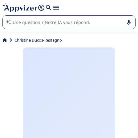
répondre (plusieurs lignes avec
shift + entrée
).
L'IA de Appvizer vous guide dans l'utilisation ou la sélection de
logiciel SaaS en entreprise.
Christine Ducos-Restagno