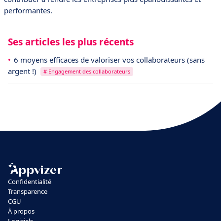
performantes.
Ses articles les plus récents
6 moyens efficaces de valoriser vos collaborateurs (sans
argent !)
# Engagement des collaborateurs
Confidentialité
Transparence
CGU
À propos
Logiciels