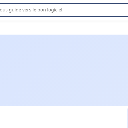
lisation ou la sélection de logiciel SaaS en entreprise.