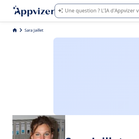
L'IA de Appvizer vous guide dans l'uti
Sara Jaillet