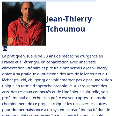
Jean-Thierry
Tchoumou
La pratique visuelle de 30 ans de médecine d’urgence en
France et à l’étranger, en cohabitation avec une vaste
alimentation littéraire et picturale ont permis à Jean-Thierry
grâce à sa pratique quotidienne des arts de la lenteur et du
lâcher (tai-chi, chi gong) de voir émerger pas à pas une vision
unique en terme d’approche graphique. Au croisement des
arts, des réseaux connectés et de l’ingénierie culturelle, son
profil mental de technicien poète est venu après 10 ans de
cheminement de ce projet... calquer les uns avec les autres
pour donner naissance à un système créatif interactif dont le
premier volet est représenté par ce logiciel, dont la seule