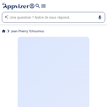
répondre (plusieurs lignes avec
shift + entrée
).
L'IA de Appvizer vous guide dans l'utilisation ou la sélection de
logiciel SaaS en entreprise.
Jean-Thierry Tchoumou