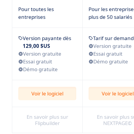
Pour toutes les
Pour les entreprise
entreprises
plus de 50 salariés
Version payante dès
Tarif sur deman
129,00 $US
Version gratuite
Version gratuite
Essai gratuit
Essai gratuit
Démo gratuite
Démo gratuite
Voir le logiciel
Voir le logiciel
En savoir plus sur
En savoir plus s
Flipbuilder
NEXTPAGE©