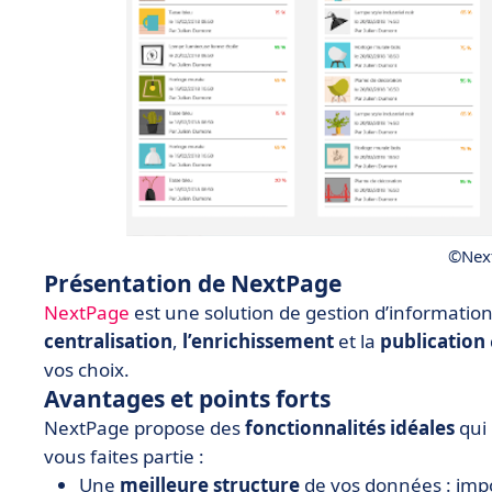
©Nex
Présentation de NextPage
NextPage
est une solution de gestion d’information
centralisation
,
l’enrichissement
et la
publication
vos choix.
Avantages et points forts
NextPage propose des
fonctionnalités
idéales
qui 
vous faites partie :
Une
meilleure structure
de vos données : impo