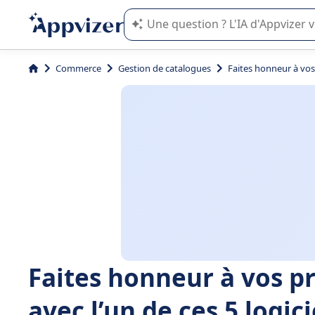
L'IA de Appvizer vous guide dans l'uti
Commerce
Gestion de catalogues
Faites honneur à vos 
Faites honneur à vos pr
avec l’un de ces 5 logic