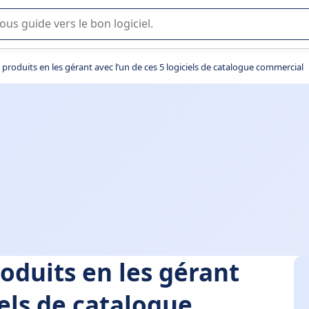
lisation ou la sélection de logiciel SaaS en entreprise.
produits en les gérant avec l’un de ces 5 logiciels de catalogue commercial
oduits en les gérant
iels de catalogue