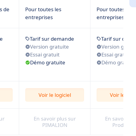
s de
Pour toutes les
Pour toutes les
entreprises
entreprises
de
Tarif sur demande
Tarif sur dem
Version gratuite
Version gratui
Essai gratuit
Essai gratuit
Démo gratuite
Démo gratuit
Voir le logiciel
Voir le logi
ur
En savoir plus sur
En savoir plu
PIMALION
Products