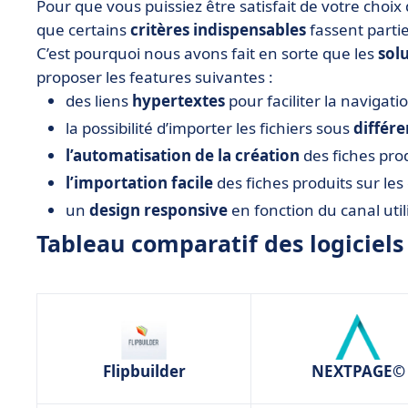
Pour que vous puissiez être satisfait de votre choix 
que certains
critères indispensables
fassent partie
C’est pourquoi nous avons fait en sorte que les
sol
proposer les features suivantes :
des liens
hypertextes
pour faciliter la navigati
la possibilité d’importer les fichiers sous
différe
l’automatisation de la création
des fiches pro
l’importation facile
des fiches produits sur le
un
design
responsive
en fonction du canal util
Tableau comparatif des logiciel
Flipbuilder
NEXTPAGE©