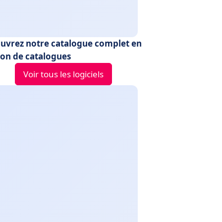
uvrez notre catalogue complet en
ion de catalogues
Voir tous les logiciels
up
SimpleOne