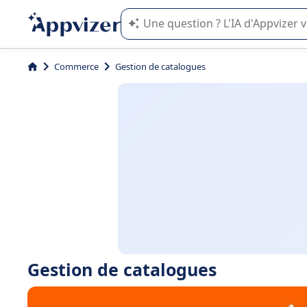
L'IA de Appvizer vous guide dans l'uti
Commerce
Gestion de catalogues
Gestion de catalogues