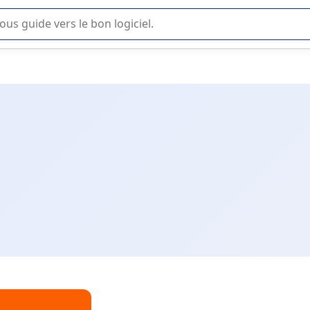
lisation ou la sélection de logiciel SaaS en entreprise.