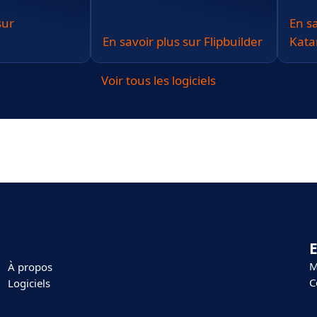
sur
En sa
En savoir plus sur Flipbuilder
Kat
Voir tous les logiciels
E
M
À propos
C
Logiciels