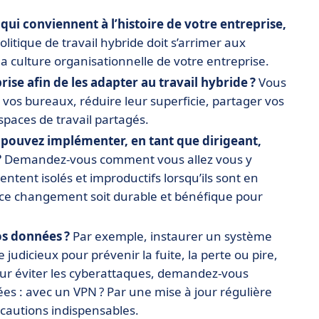
 qui conviennent à l’histoire de votre entreprise,
litique de travail hybride doit s’arrimer aux
la culture organisationnelle de votre entreprise.
rise afin de les adapter au travail hybride ?
Vous
os bureaux, réduire leur superficie, partager vos
spaces de travail partagés.
s pouvez implémenter, en tant que dirigeant,
?
Demandez-vous comment vous allez vous y
ntent isolés et improductifs lorsqu’ils sont en
e ce changement soit durable et bénéfique pour
os données ?
Par exemple, instaurer un système
 judicieux pour prévenir la fuite, la perte ou pire,
pour éviter les cyberattaques, demandez-vous
es : avec un VPN ? Par une mise à jour régulière
écautions indispensables.