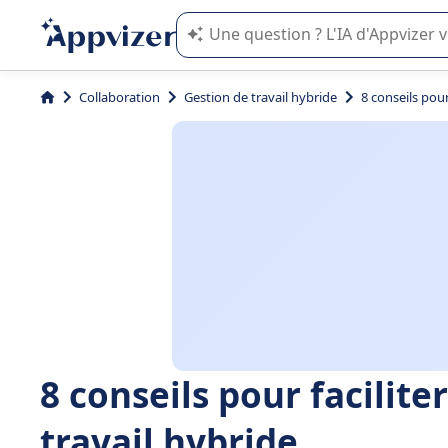
L'IA de Appvizer vous guide dans l'uti
Collaboration
Gestion de travail hybride
8 conseils pour
8 conseils pour facilite
travail hybride