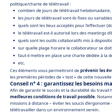
politique/charte de télétravail :
combien de jours de télétravail hebdomadaire, a
les jours de télétravail sont-ils fixes ou variables
quels sont les lieux acceptés pour l’effectuer (d
le télétravail est-il autorisé lors des meetings d
quels sont les outils collaboratifs mis à disposi
sur quelle plage horaire le collaborateur se doit
faut-il mettre en place une charte dédiée à la 
etc.
Ces éléments vous permettront de
prévenir les é
les premières périodes de « test » de cette nouvelle
Conseil n° 4 : garantissez les besoins m
Afin de garantir le succès et la durabilité du travai
meilleures conditions de travail possible
. Notamm
missions à distance – éviter les soucis d’ergonomie
télétravailler dans un environnement serein.