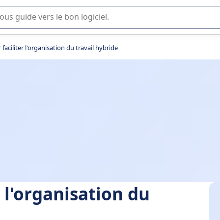
lisation ou la sélection de logiciel SaaS en entreprise.
 faciliter l'organisation du travail hybride
r l'organisation du