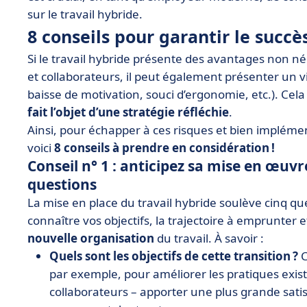
sur le travail hybride.
8 conseils pour garantir le succè
Si le travail hybride présente des avantages non n
et collaborateurs, il peut également présenter un
baisse de motivation, souci d’ergonomie, etc.). Cela 
fait l’objet d’une stratégie réfléchie
.
Ainsi, pour échapper à ces risques et bien implément
voici
8 conseils à prendre en considération !
Conseil n° 1 : anticipez sa mise en œuv
questions
La mise en place du travail hybride soulève cinq qu
connaître vos objectifs, la trajectoire à emprunte
nouvelle organisation
du travail. À savoir :
Quels sont les objectifs de cette transition ?
C
par exemple, pour améliorer les pratiques exist
collaborateurs – apporter une plus grande satisfa