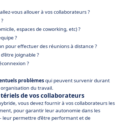
llez-vous allouer à vos collaborateurs ?
 ?
omicile, espaces de coworking, etc) ?
’équipe ?
tion pour effectuer des réunions à distance ?
 d’être joignable ?
déconnexion ?
ventuels problèmes
qui peuvent survenir durant
 organisation du travail.
atériels de vos collaborateurs
l hybride, vous devez fournir à vos collaborateurs les
ent, pour garantir leur
autonomie dans les
 – leur permettre d’être performant et de