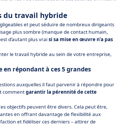
s du travail hybride
égligeables et peut séduire de nombreux dirigeants
 visage plus sombre (manque de contact humain,
est d’autant plus vrai
si sa mise en œuvre n’a pas
er le travail hybride au sein de votre entreprise,
re en répondant à ces 5 grandes
estions auxquelles il faut parvenir à répondre pour
r et comment
garantir la pérennité de cette
es objectifs peuvent être divers. Cela peut être,
antes en offrant davantage de flexibilité aux
ction et fidéliser ces derniers – attirer de