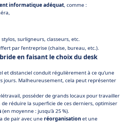
nt informatique adéquat
, comme :
méra,
 stylos, surligneurs, classeurs, etc.
fert par l’entreprise (chaise, bureau, etc.).
bride en faisant le choix du desk
l et distanciel conduit régulièrement à ce qu’une
urs jours. Malheureusement, cela peut représenter
létravail, posséder de grands locaux pour travailler
on de réduire la superficie de ces derniers, optimiser
s
(en moyenne : jusqu’à 25 %).
va de pair avec une
réorganisation
et une