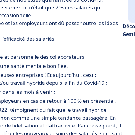
 Sumer, ce n’était que 7 % des salariés qui
occasionnelle.
sée et les employeurs ont dû passer outre les idées
Déco
Gesti
l’efficacité des salariés,
le et personnelle des collaborateurs,
u’une santé mentale bonifiée.
ses entreprises ! Et aujourd’hui, c’est :
t/ou travail hybride depuis la fin du Covid-19 ;
 dans les mois à venir ;
ployeurs en cas de retour à 100 % en présentiel.
22, témoignent du fait que le travail hybride
t non comme une simple tendance passagère. En
r de fidélisation et d’attractivité. Par conséquent, il
idérer les nouveaux besoins des salariés en misant