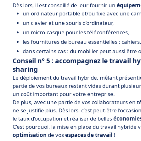
Dès lors, il est conseillé de leur fournir un
équipeme
un ordinateur portable et/ou fixe avec une ca
un clavier et une souris d’ordinateur,
un micro-casque pour les téléconférences,
les fournitures de bureau essentielles : cahiers,
dans certains cas : du mobilier peut aussi être of
Conseil n° 5 : accompagnez le travail hy
sharing
Le déploiement du travail hybride, mêlant présentie
partie de vos bureaux restent vides durant plusie
un coût important pour votre entreprise.
De plus, avec une partie de vos collaborateurs en té
ne se justifie plus. Dès lors, c’est peut-être l’occasi
le taux d’occupation et réaliser de belles
économie
C’est pourquoi, la mise en place du travail hybride 
optimisation
de vos
espaces de travail
!