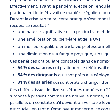
Effectivement, avant la pandémie, et selon l’enquête
pratiquaient le télétravail de manière régulière ou 
Durant la crise sanitaire, cette pratique s’est impo
reçues. Le résultat ?
une hausse significative de la productivité et de 
une amélioration du bien-être et de la QVT,
un meilleur équilibre entre la vie professionnel
une diminution de la fatigue physique, ainsi q
Ces bénéfices ont pu être constatés dans de nombreu
54 % des salariés
qui pratiquent le télétravail e
84 % des dirigeants
qui sont prêts à le déployer
31 % des salariés
qui sont prêts à changer d’em
Ces chiffres, issus de diverses études menées en 20
s’impose à présent comme une nouvelle norme, e
parallèle, on constate qu’il devient un véritable levie
est crucial, en tant qu’employeur moderne, de cons