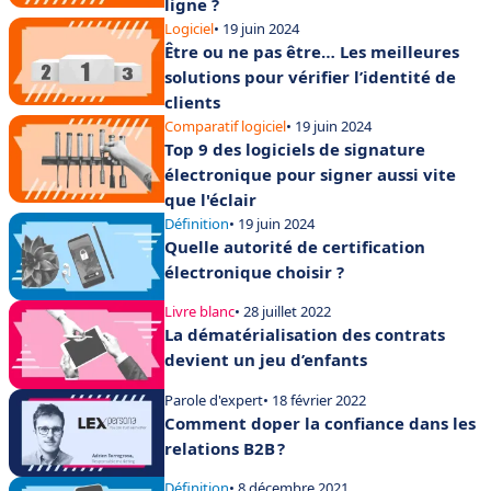
ligne ?
Logiciel
• 19 juin 2024
Être ou ne pas être… Les meilleures
solutions pour vérifier l’identité de
clients
Comparatif logiciel
• 19 juin 2024
Top 9 des logiciels de signature
électronique pour signer aussi vite
que l'éclair
Définition
• 19 juin 2024
Quelle autorité de certification
électronique choisir ?
Livre blanc
• 28 juillet 2022
La dématérialisation des contrats
devient un jeu d’enfants
Parole d'expert
• 18 février 2022
Comment doper la confiance dans les
relations B2B ?
Définition
• 8 décembre 2021