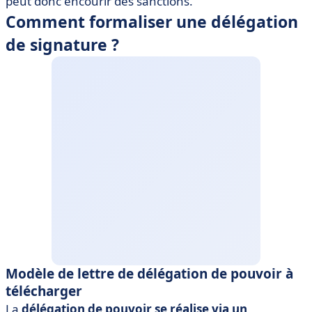
peut donc encourir des sanctions.
Comment formaliser une délégation
de signature ?
Modèle de lettre de délégation de pouvoir à
télécharger
La
délégation de pouvoir se réalise via un