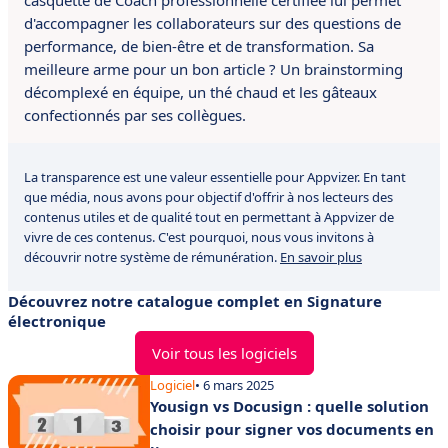
casquette de Coach professionnelle certifiée lui permet
d'accompagner les collaborateurs sur des questions de
performance, de bien-être et de transformation. Sa
meilleure arme pour un bon article ? Un brainstorming
décomplexé en équipe, un thé chaud et les gâteaux
confectionnés par ses collègues.
La transparence est une valeur essentielle pour Appvizer. En tant
que média, nous avons pour objectif d'offrir à nos lecteurs des
contenus utiles et de qualité tout en permettant à Appvizer de
vivre de ces contenus. C'est pourquoi, nous vous invitons à
découvrir notre système de rémunération.
En savoir plus
Découvrez notre catalogue complet en Signature
électronique
Voir tous les logiciels
Logiciel
• 6 mars 2025
Yousign vs Docusign : quelle solution
choisir pour signer vos documents en