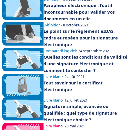
Parapheur électronique : l’outil
incontournable pour valider vos
documents en un clic
Définition
• 8 octobre 2021
Le point sur le règlement eIDAS,
cadre européen pour la signature
électronique
Comparatif logiciel
• 24 septembre 2021
Quelles sont les conditions de validité
d’une signature électronique et
comment la contester ?
Livre blanc
• 2 août 2021
Tout savoir sur le certificat
électronique
Livre blanc
• 12 juillet 2021
Signature simple, avancée ou
qualifiée : quel type de signature
électronique choisir ?
Livre blanc
• 28 mai 2021