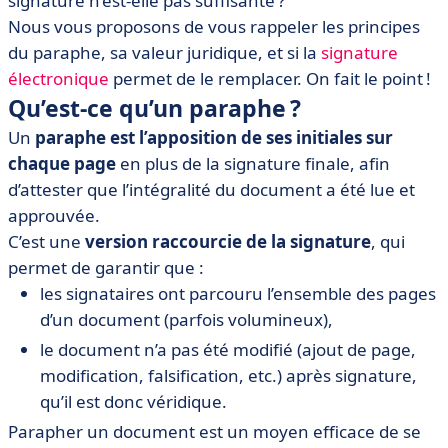
signature n’est-elle pas suffisante ?
document en ligne
Nous vous proposons de vous rappeler les principes
• Le paraphe : voué à disparaître ?
du paraphe, sa valeur juridique, et si la
signature
électronique
permet de le remplacer. On fait le point !
Qu’est-ce qu’un paraphe ?
Un
paraphe est l’apposition de ses initiales sur
chaque page
en plus de la signature finale, afin
d’attester que l’intégralité du document a été lue et
approuvée.
C’est une
version raccourcie de la signature
, qui
permet de garantir que :
les signataires ont parcouru l’ensemble des pages
d’un document (parfois volumineux),
le document n’a pas été modifié (ajout de page,
modification, falsification, etc.) après signature,
qu’il est donc véridique.
Parapher un document est un moyen efficace de se