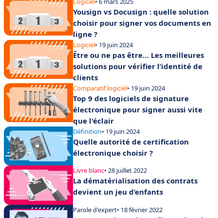
Logiciel
• 6 mars 2025
Yousign vs Docusign : quelle solution
choisir pour signer vos documents en
ligne ?
Logiciel
• 19 juin 2024
Être ou ne pas être… Les meilleures
solutions pour vérifier l’identité de
clients
Comparatif logiciel
• 19 juin 2024
Top 9 des logiciels de signature
électronique pour signer aussi vite
que l'éclair
Définition
• 19 juin 2024
Quelle autorité de certification
électronique choisir ?
Livre blanc
• 28 juillet 2022
La dématérialisation des contrats
devient un jeu d’enfants
Parole d'expert
• 18 février 2022