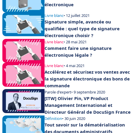
électronique
Livre blanc
• 12 juillet 2021
Signature simple, avancée ou
qualifiée : quel type de signature
électronique choisir ?
Livre blanc
• 28 mai 2021
Comment faire une signature
électronique légale ?
Livre blanc
• 4 mai 2021
Accélérez et sécurisez vos ventes avec
la signature électronique des bons de
commande
Parole d'expert
• 9 septembre 2020
[ITW] Olivier Pin, VP Product
Management International et
Directeur Général de DocuSign France
Définition
• 30 juin 2020
Tout savoir sur la dématérialisation
des documents administratifs