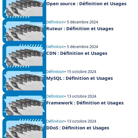
Open source : Définition et Usages
Définition
• 5 décembre 2024
Ruteur : Définition et Usages
Définition
• 5 décembre 2024
CDN : Définition et Usages
Définition
• 15 octobre 2024
MySQL : Définition et Usages
Définition
• 13 octobre 2024
Framework : Définition et Usages
Définition
• 13 octobre 2024
DDoS : Définition et Usages