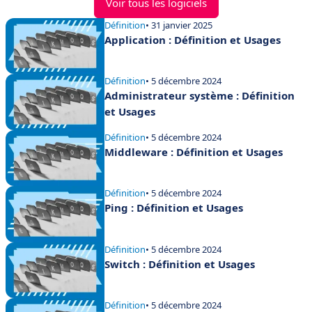
Voir tous les logiciels
Définition
• 31 janvier 2025
Application : Définition et Usages
Définition
• 5 décembre 2024
Administrateur système : Définition
et Usages
Définition
• 5 décembre 2024
Middleware : Définition et Usages
Définition
• 5 décembre 2024
Ping : Définition et Usages
Définition
• 5 décembre 2024
Switch : Définition et Usages
Définition
• 5 décembre 2024