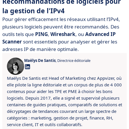
Recommandations de logiciels pour
la gestion de l'IPv4
Pour gérer efficacement les réseaux utilisant l’IPv4,
plusieurs logiciels peuvent être recommandés. Des
outils tels que
PING
,
Wireshark
, ou
Advanced IP
Scanner
sont essentiels pour analyser et gérer les
adresses IP de manière optimale.
Maëlys De Santis
, Directrice éditoriale
Maëlys De Santis est Head of Marketing chez Appvizer, où
elle pilote la ligne éditoriale et un corpus de plus de 4 000
contenus pour aider les TPE et PME à choisir les bons
logiciels. Depuis 2017, elle a signé et supervisé plusieurs
centaines de guides pratiques, comparatifs de solutions et
décryptages de tendances couvrant un large spectre de
catégories : marketing, gestion de projet, finance, RH,
service client, IT et outils collaboratifs.