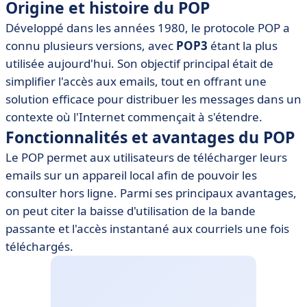
Origine et histoire du POP
• Exemples d'utilisation du POP dans des applications
Développé dans les années 1980, le protocole POP a
• Conclusion sur l'importance du POP
connu plusieurs versions, avec
POP3
étant la plus
utilisée aujourd'hui. Son objectif principal était de
simplifier l'accès aux emails, tout en offrant une
solution efficace pour distribuer les messages dans un
contexte où l'Internet commençait à s'étendre.
Fonctionnalités et avantages du POP
Le POP permet aux utilisateurs de télécharger leurs
emails sur un appareil local afin de pouvoir les
consulter hors ligne. Parmi ses principaux avantages,
on peut citer la baisse d'utilisation de la bande
passante et l'accès instantané aux courriels une fois
téléchargés.