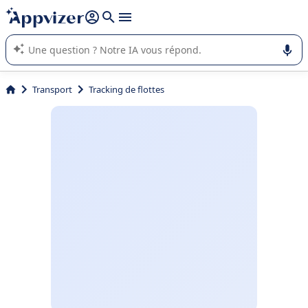
répondre (plusieurs lignes avec
shift + entrée
).
L'IA de Appvizer vous guide dans l'utilisation ou la sélection de
logiciel SaaS en entreprise.
Transport
Tracking de flottes