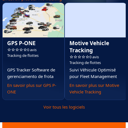
GPS P-ONE
Motive Vehicle
Tracking
0 avis
Tracking de flottes
0 avis
Tracking de flottes
GPS Tracker Software de
Suivi Véhicule Optimisé
gerenciamento de frota
pour Fleet Management
En savoir plus sur GPS P-
En savoir plus sur Motive
ONE
Vehicle Tracking
Voir tous les logiciels