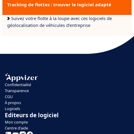
Tracking de flottes : trouver le logiciel adapté
Suivez votre flotte à la loupe avec ces logiciels de
géolocalisation de véhicules d’entreprise
Confidentialité
Transparence
CGU
À propos
Logiciels
Editeurs de logiciel
Mon compte
Centre d'aide