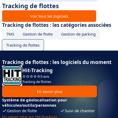
Tracking de flottes
Voir tous les logiciels
Tracking de flottes : les catégories associées
TMS
Gestion de flotte
Gestion de parking
Tracking de flottes
Tracking de flottes : les logiciels du moment
Hit-Tracking
0 avis
Tracking de flottes
En savoir plus
Système de géolocalisation pour
véhicules/outils/personnes
Gestion de flotte
Suivi de chantier
En savoir plus sur Hit-Tracking