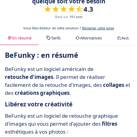
quelque soit votre besoin
4.3
Basé sur
151 avis
Vous êtes éditeur de cette solution ?
Réclamer cette page
En résumé
Tarifs
Alternatives
Avis
BeFunky : en résumé
BeFunky est un logiciel américain de
retouche d'images
. Il permet de réaliser
facilement de la retouche d'images, des
collages
et
des
créations graphiques
.
Libérez votre créativité
BeFunky est un logiciel de retouche graphique
d'images qui vous permet d'ajouter des
filtres
esthétiques à vos photos :