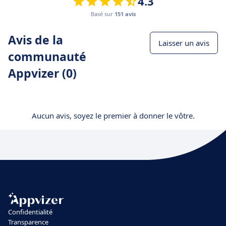
4.3
Basé sur
151 avis
Avis de la
Laisser un avis
communauté
Appvizer (0)
Aucun avis, soyez le premier à donner le vôtre.
Confidentialité
Transparence