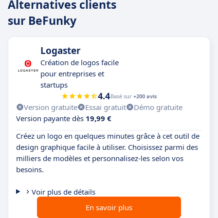
Alternatives clients
sur BeFunky
Logaster
Création de logos facile
pour entreprises et
startups
4.4
Basé sur
+200 avis
Version gratuite
Essai gratuit
Démo gratuite
Version payante dès
19,99 €
Créez un logo en quelques minutes grâce à cet outil de
design graphique facile à utiliser. Choisissez parmi des
milliers de modèles et personnalisez-les selon vos
besoins.
Voir plus de détails
En savoir plus