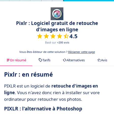
Pixlr : Logiciel gratuit de retouche
d'images en ligne
4.5
Basé sur
+200 avis
Vous êtes éditeur de cette solution ?
Réclamer cette page
En résumé
Tarifs
Alternatives
Avis
Pixlr : en résumé
PIXLR est un logiciel de
retouche d'images en
ligne
. Vous n'avez donc rien à installer sur vore
ordinateur pour retoucher vos photos.
PIXLR : l'alternative à Photoshop