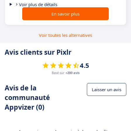
Voir plus de détails
En savoir plus
Voir toutes les alternatives
Avis clients sur Pixlr
4.5
Basé sur
+200 avis
Avis de la
Laisser un avis
communauté
Appvizer (0)