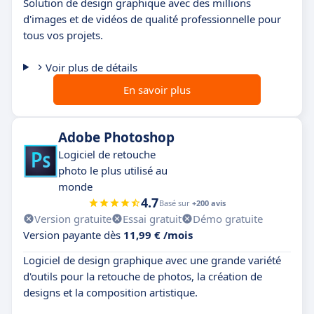
Solution de design graphique avec des millions
d'images et de vidéos de qualité professionnelle pour
tous vos projets.
Voir plus de détails
En savoir plus
Adobe Photoshop
Logiciel de retouche
photo le plus utilisé au
monde
4.7
Basé sur
+200 avis
Version gratuite
Essai gratuit
Démo gratuite
Version payante dès
11,99 € /mois
Logiciel de design graphique avec une grande variété
d'outils pour la retouche de photos, la création de
designs et la composition artistique.