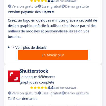
4.4
Basé sur
+200 avis
Version gratuite
Essai gratuit
Démo gratuite
Version payante dès
19,99 €
Créez un logo en quelques minutes grâce à cet outil de
design graphique facile à utiliser. Choisissez parmi des
milliers de modèles et personnalisez-les selon vos
besoins.
Voir plus de détails
En savoir plus
Shutterstock
La banque d'éléments
graphiques complète
4.4
Basé sur
+200 avis
Version gratuite
Essai gratuit
Démo gratuite
Tarif sur demande