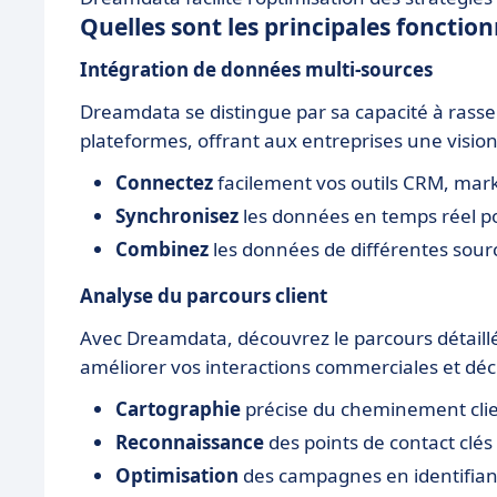
Quelles sont les principales foncti
Intégration de données multi-sources
Dreamdata se distingue par sa capacité à rasse
plateformes, offrant aux entreprises une visio
Connectez
facilement vos outils CRM, mark
Synchronisez
les données en temps réel po
Combinez
les données de différentes sour
Analyse du parcours client
Avec Dreamdata, découvrez le parcours détaillé 
améliorer vos interactions commerciales et déc
Cartographie
précise du cheminement clien
Reconnaissance
des points de contact clés 
Optimisation
des campagnes en identifiant