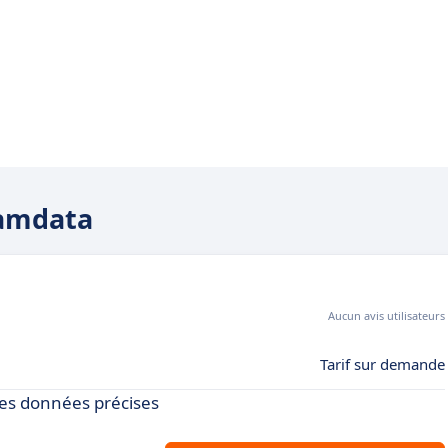
eamdata
Aucun avis utilisateurs
Tarif sur demande
es données précises