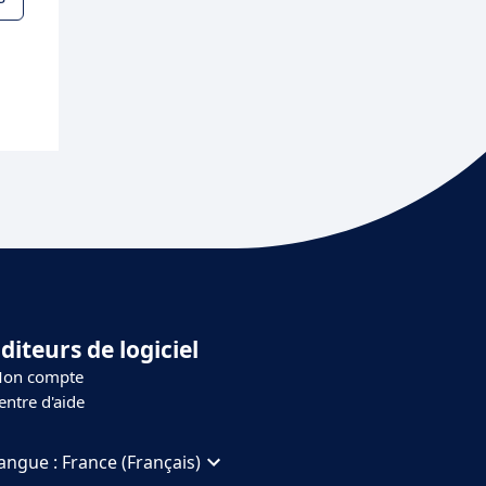
diteurs de logiciel
on compte
entre d'aide
angue :
France (Français)