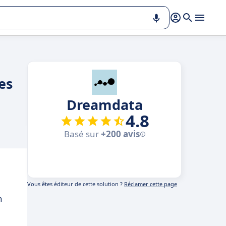
es
Dreamdata
4.8
Basé sur
+200 avis
Vous êtes éditeur de cette solution ?
Réclamer cette page
n