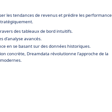
ser les tendances de revenus et prédire les performance
r stratégiquement.
avers des tableaux de bord intuitifs.
s d'analyse avancés.
nce en se basant sur des données historiques.
tion concrète, Dreamdata révolutionne l'approche de la
B modernes.