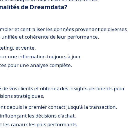
onnalités de Dreamdata?
mbler et centraliser les données provenant de diverses
n unifiée et cohérente de leur performance.
eting, et vente.
ur une information toujours à jour.
ces pour une analyse complète.
de vos clients et obtenez des insights pertinents pour
isions stratégiques.
t depuis le premier contact jusqu'à la transaction.
influençant les décisions d'achat.
 les canaux les plus performants.