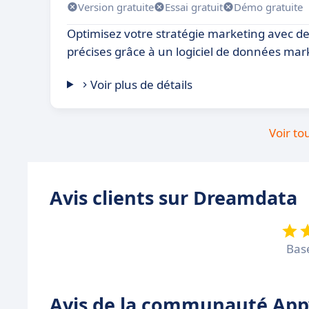
Version gratuite
Essai gratuit
Démo gratuite
Optimisez votre stratégie marketing avec de
précises grâce à un logiciel de données mar
Voir plus de détails
Voir to
Avis clients sur Dreamdata
Bas
Avis de la communauté Appv