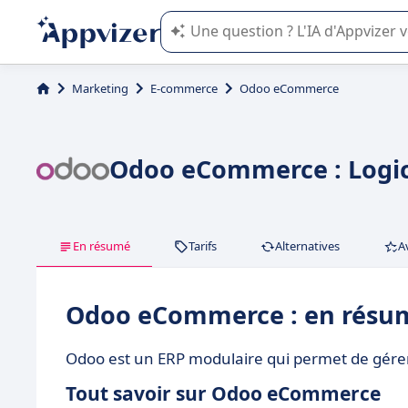
L'IA de Appvizer vous guide dans l'uti
Marketing
E-commerce
Odoo eCommerce
Odoo eCommerce : Logic
En résumé
Tarifs
Alternatives
A
Odoo eCommerce : en résu
Odoo est un ERP modulaire qui permet de gérer 
Tout savoir sur Odoo eCommerce