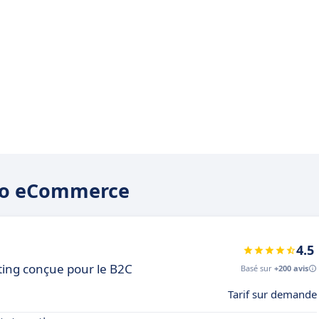
doo eCommerce
4.5
ing conçue pour le B2C
Basé sur
+200 avis
Tarif sur demande