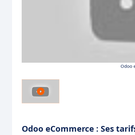
Odoo e
Odoo eCommerce : Ses tarif