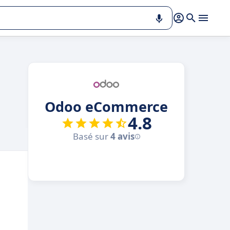
Odoo eCommerce
4.8
Basé sur
4 avis