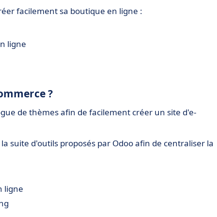
er facilement sa boutique en ligne :
n ligne
eCommerce ?
e de thèmes afin de facilement créer un site d'e-
 la suite d'outils proposés par Odoo afin de centraliser la
 ligne
ing