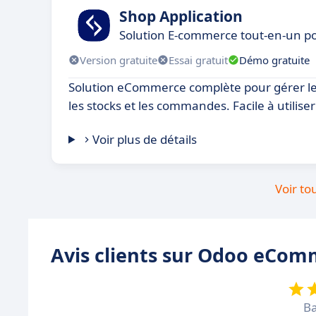
Shop Application
Solution E-commerce tout-en-un po
Version gratuite
Essai gratuit
Démo gratuite
Solution eCommerce complète pour gérer les
les stocks et les commandes. Facile à utilise
Voir plus de détails
Voir to
Avis clients sur Odoo eCom
Ba