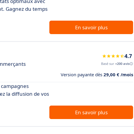
ltats optimaux avec
ant. Gagnez du temps
En savoir plus
4.7
commerçants
Basé sur
+200 avis
Version payante dès
29,00 € /mois
os campagnes
ez la diffusion de vos
En savoir plus