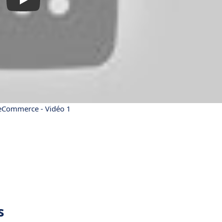
Commerce - Vidéo 1
s