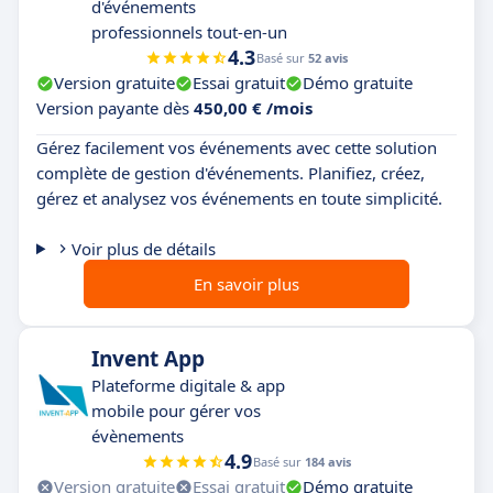
d'événements
professionnels tout-en-un
4.3
Basé sur
52 avis
Version gratuite
Essai gratuit
Démo gratuite
Version payante dès
450,00 € /mois
Gérez facilement vos événements avec cette solution
complète de gestion d'événements. Planifiez, créez,
gérez et analysez vos événements en toute simplicité.
Voir plus de détails
En savoir plus
Invent App
Plateforme digitale & app
mobile pour gérer vos
évènements
4.9
Basé sur
184 avis
Version gratuite
Essai gratuit
Démo gratuite