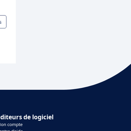
s
diteurs de logiciel
on compte