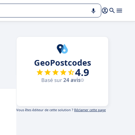
GeoPostcodes
4.9
Basé sur
24 avis
Vous êtes éditeur de cette solution ?
Réclamer cette page