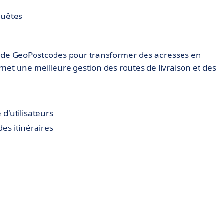
quêtes
de GeoPostcodes pour transformer des adresses en
et une meilleure gestion des routes de livraison et des
d'utilisateurs
es itinéraires