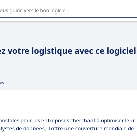
lisation ou la sélection de logiciel SaaS en entreprise.
 votre logistique avec ce logiciel
vis
postales pour les entreprises cherchant à optimiser leur
alystes de données, il offre une couverture mondiale de