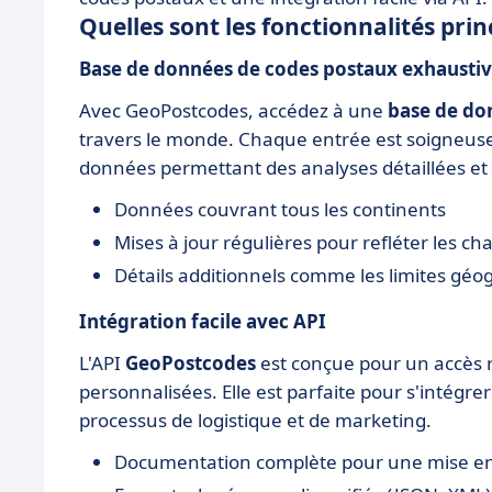
Quelles sont les fonctionnalités pri
Base de données de codes postaux exhausti
Avec GeoPostcodes, accédez à une
base de do
travers le monde. Chaque entrée est soigneuseme
données permettant des analyses détaillées et 
Données couvrant tous les continents
Mises à jour régulières pour refléter les c
Détails additionnels comme les limites gé
Intégration facile avec API
L'API
GeoPostcodes
est conçue pour un accès r
personnalisées. Elle est parfaite pour s'intégre
processus de logistique et de marketing.
Documentation complète pour une mise e