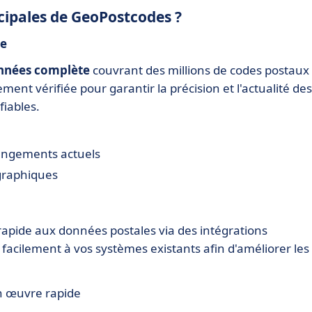
ncipales de GeoPostcodes ?
ve
nnées complète
couvrant des millions de codes postaux
nt vérifiée pour garantir la précision et l'actualité des
fiables.
hangements actuels
ographiques
apide aux données postales via des intégrations
r facilement à vos systèmes existants afin d'améliorer les
n œuvre rapide