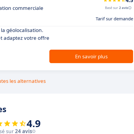
4.5
isation commerciale
Basé sur
2 avis
Tarif sur demande
la géolocalisation.
t adaptez votre offre
En savoir plus
utes les alternatives
es
4.9
sé sur
24 avis