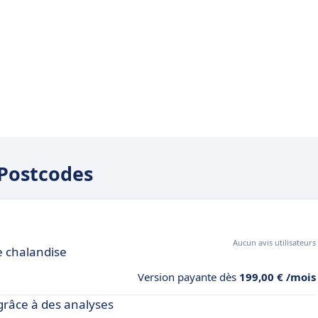
oPostcodes
Aucun avis utilisateurs
e chalandise
Version payante dès
199,00 € /mois
grâce à des analyses