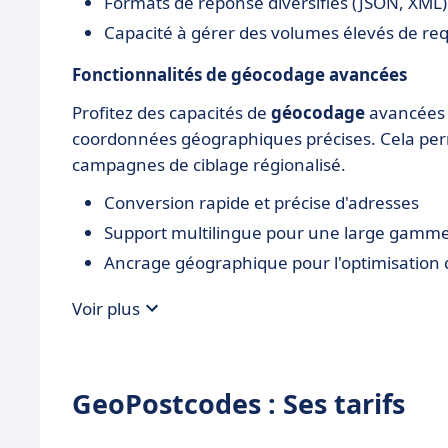
Formats de réponse diversifiés (JSON, XML)
Capacité à gérer des volumes élevés de re
Fonctionnalités de géocodage avancées
Profitez des capacités de
géocodage
avancées 
coordonnées géographiques précises. Cela perm
campagnes de ciblage régionalisé.
Conversion rapide et précise d'adresses
Support multilingue pour une large gamme 
Ancrage géographique pour l'optimisation d
Voir plus
GeoPostcodes : Ses tarifs