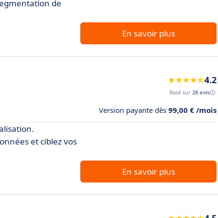
 segmentation de
En savoir plus
4.2
Basé sur
28 avis
Version payante dès
99,00 € /mois
lisation.
données et ciblez vos
En savoir plus