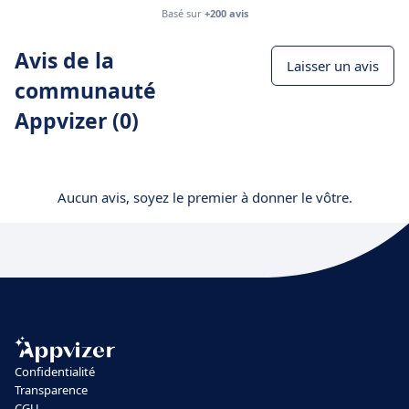
Basé sur
+200 avis
Avis de la
Laisser un avis
communauté
Appvizer (0)
Aucun avis, soyez le premier à donner le vôtre.
Confidentialité
Transparence
CGU