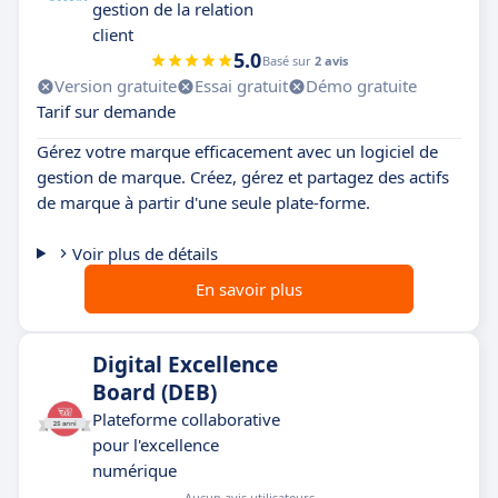
gestion de la relation
client
5.0
Basé sur
2 avis
Version gratuite
Essai gratuit
Démo gratuite
Tarif sur demande
Gérez votre marque efficacement avec un logiciel de
gestion de marque. Créez, gérez et partagez des actifs
de marque à partir d'une seule plate-forme.
Voir plus de détails
En savoir plus
Digital Excellence
Board (DEB)
Plateforme collaborative
pour l'excellence
numérique
Aucun avis utilisateurs